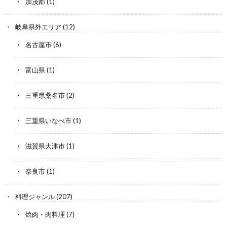
加茂郡
(1)
岐阜県外エリア
(12)
名古屋市
(6)
富山県
(1)
三重県桑名市
(2)
三重県いなべ市
(1)
滋賀県大津市
(1)
奈良市
(1)
料理ジャンル
(207)
焼肉・肉料理
(7)