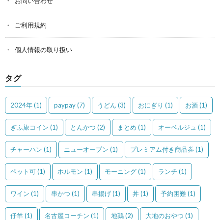
お問い合わせ
ご利用規約
個人情報の取り扱い
タグ
2024年
(1)
paypay
(7)
うどん
(3)
おにぎり
(1)
お酒
(1)
ぎふ旅コイン
(1)
とんかつ
(2)
まとめ
(1)
オーベルジュ
(1)
チャーハン
(1)
ニューオープン
(1)
プレミアム付き商品券
(1)
ペット可
(1)
ホルモン
(1)
モーニング
(1)
ランチ
(1)
ワイン
(1)
串かつ
(1)
串揚げ
(1)
丼
(1)
予約困難
(1)
仔羊
(1)
名古屋コーチン
(1)
地鶏
(2)
大地のおやつ
(1)