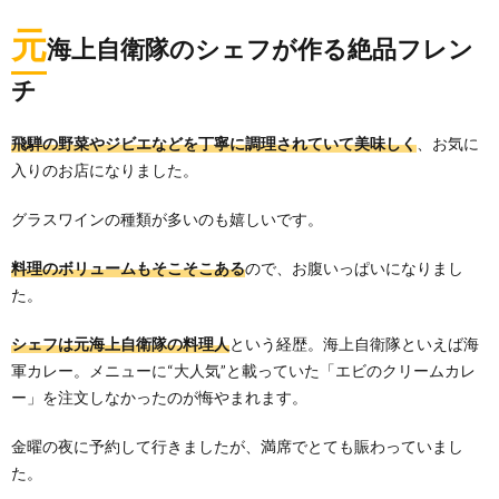
元
海上自衛隊のシェフが作る絶品フレン
チ
飛騨の野菜やジビエなどを丁寧に調理されていて美味しく
、お気に
入りのお店になりました。
グラスワインの種類が多いのも嬉しいです。
料理のボリュームもそこそこある
ので、お腹いっぱいになりまし
た。
シェフは元海上自衛隊の料理人
という経歴。海上自衛隊といえば海
軍カレー。メニューに“大人気”と載っていた「エビのクリームカレ
ー」を注文しなかったのが悔やまれます。
金曜の夜に予約して行きましたが、満席でとても賑わっていまし
た。