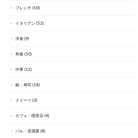
フレンチ
(50)
イタリアン
(52)
洋食
(9)
和食
(50)
中華
(12)
鮨・寿司
(18)
スイーツ
(3)
カフェ・喫茶店
(4)
バル・居酒屋
(8)