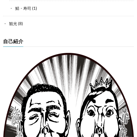
鯖・寿司
(1)
観光
(8)
自己紹介