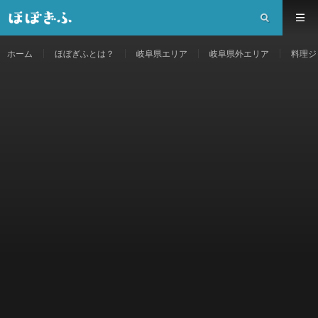
ホーム
ほぼぎふとは？
岐阜県エリア
岐阜県外エリア
料理ジ