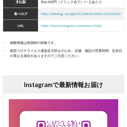
支払額
約6,300円（ドリンク込で）/一人あたり
食べログ
https://tabelog.com/gifu/A2104/A210401/21022695/
URL
https://www.instagram.com/nature.hida
掲載情報は投稿時の情報です。
新型コロナウイルス感染拡大防止のため、店舗・施設の営業時間、定休日
が異なる場合がありますのでご注意ください。
Instagramで最新情報お届け