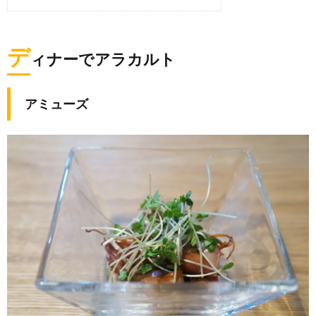
デ
ィナーでアラカルト
アミューズ