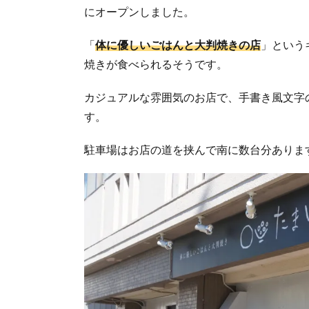
にオープンしました。
「
体に優しいごはんと大判焼きの店
」という
焼きが食べられるそうです。
カジュアルな雰囲気のお店で、手書き風文字
す。
駐車場はお店の道を挟んで南に数台分ありま