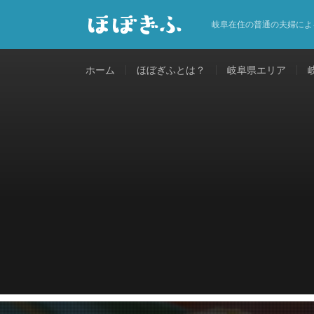
岐阜在住の普通の夫婦によ
ホーム
ほぼぎふとは？
岐阜県エリア