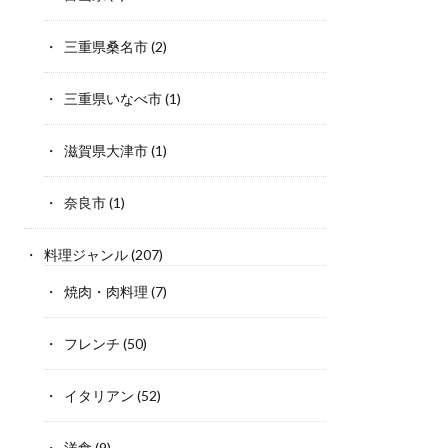
三重県桑名市
(2)
三重県いなべ市
(1)
滋賀県大津市
(1)
奈良市
(1)
料理ジャンル
(207)
焼肉・肉料理
(7)
フレンチ
(50)
イタリアン
(52)
洋食
(9)