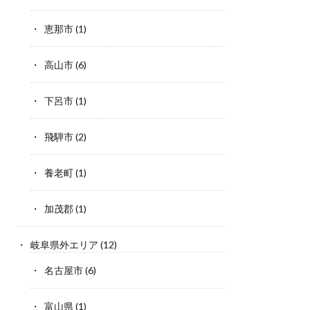
恵那市
(1)
高山市
(6)
下呂市
(1)
飛騨市
(2)
養老町
(1)
加茂郡
(1)
岐阜県外エリア
(12)
名古屋市
(6)
富山県
(1)