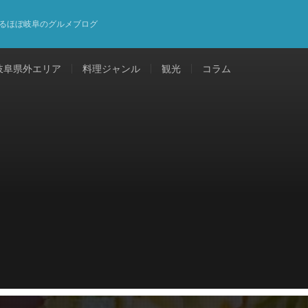
るほぼ岐阜のグルメブログ
岐阜県外エリア
料理ジャンル
観光
コラム