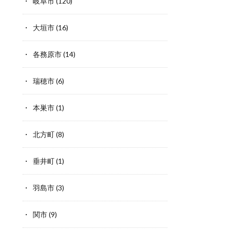
岐阜市
(120)
大垣市
(16)
各務原市
(14)
瑞穂市
(6)
本巣市
(1)
北方町
(8)
垂井町
(1)
羽島市
(3)
関市
(9)