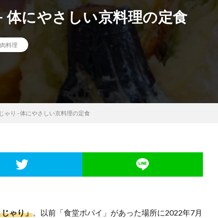
– 体にやさしい京料理の定食
肉料理
じゃり - 体にやさしい京料理の定食
まじゃり」
。以前「食堂ポパイ」があった場所に2022年7月