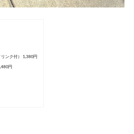
ク付） 1,380円
480円