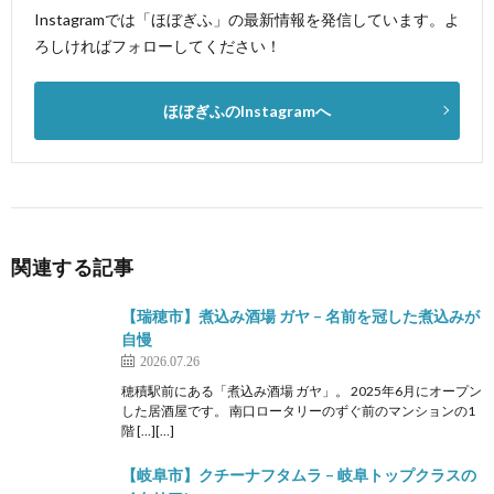
Instagramでは「ほぼぎふ」の最新情報を発信しています。よ
ろしければフォローしてください！
ほぼぎふのInstagramへ
関連する記事
【瑞穂市】煮込み酒場 ガヤ – 名前を冠した煮込みが
自慢
2026.07.26
穂積駅前にある「煮込み酒場 ガヤ」。 2025年6月にオープン
した居酒屋です。 南口ロータリーのずぐ前のマンションの1
階 […][…]
【岐阜市】クチーナフタムラ – 岐阜トップクラスの