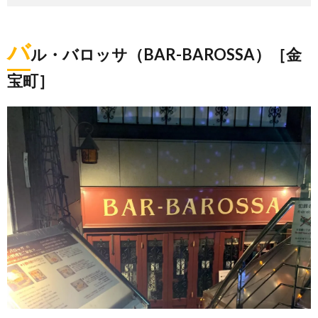
バ
ル・バロッサ（BAR-BAROSSA）［金
宝町］