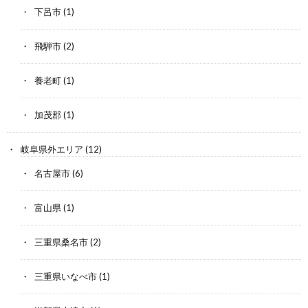
下呂市
(1)
飛騨市
(2)
養老町
(1)
加茂郡
(1)
岐阜県外エリア
(12)
名古屋市
(6)
富山県
(1)
三重県桑名市
(2)
三重県いなべ市
(1)