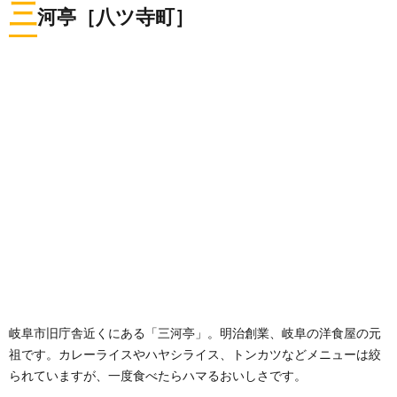
三
河亭［八ツ寺町］
岐阜市旧庁舎近くにある「三河亭」。明治創業、岐阜の洋食屋の元
祖です。カレーライスやハヤシライス、トンカツなどメニューは絞
られていますが、一度食べたらハマるおいしさです。