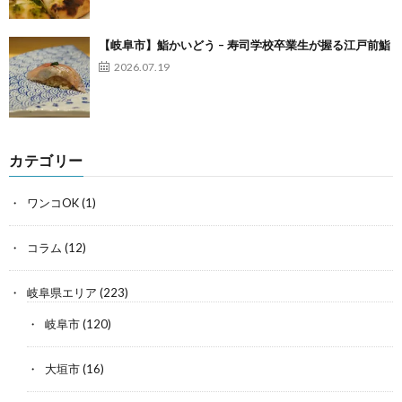
【岐阜市】鮨かいどう – 寿司学校卒業生が握る江戸前鮨
2026.07.19
カテゴリー
ワンコOK
(1)
コラム
(12)
岐阜県エリア
(223)
岐阜市
(120)
大垣市
(16)