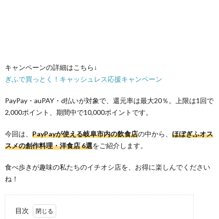
キャンペーンの詳細はこちら↓
ぎふで買っとく！キャッシュレス応援キャンペーン
PayPay・auPAY・d払いが対象で、還元率は最大20％。上限は1回で
2,000ポイント、期間中で10,000ポイントです。
今回は、
PayPayが使える岐阜市内の飲食店
の中から、
ほぼぎふオス
スメの創作料理・洋食店 6選
をご紹介します。
食べ歩きが趣味の私たちのイチオシ店を、お得に楽しんでください
ね！
目次