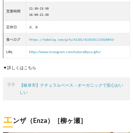
11:30-13:30
営業時間
16:00-21:30
定休日
火、水
食べログ
https://tabelog.com/gifu/A2101/A210101/21020843/
URL
https://www.instagram.com/naturalbase.gifu/
▼詳しくはこちら
【岐阜市】ナチュラルベース – オーガニックで安心おい
しい
エ
ンザ（Enza）［柳ヶ瀬］