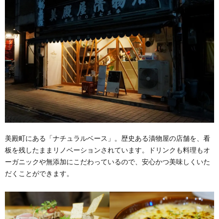
美殿町にある「ナチュラルベース」。歴史ある漬物屋の店舗を、看
板を残したままリノベーションされています。ドリンクも料理もオ
ーガニックや無添加にこだわっているので、安心かつ美味しくいた
だくことができます。