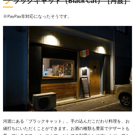
ラックキャット（Black Cat）［河渡］
※PayPay非対応になったそうです。
河渡にある「ブラックキャット」。手の込んだこだわり料理を、お
値打ちにいただくことができます。お酒の種類も豊富でデザートも