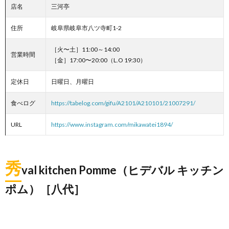
店名
三河亭
住所
岐阜県岐阜市八ツ寺町1-2
［火〜土］11:00～14:00
営業時間
［金］17:00〜20:00（L.O 19:30）
定休日
日曜日、月曜日
食べログ
https://tabelog.com/gifu/A2101/A210101/21007291/
URL
https://www.instagram.com/mikawatei1894/
秀
val kitchen Pomme（ヒデバル キッチン
ポム）［八代］