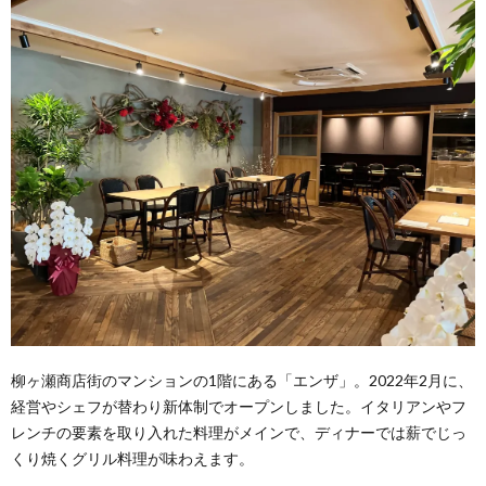
柳ヶ瀬商店街のマンションの1階にある「エンザ」。2022年2月に、
経営やシェフが替わり新体制でオープンしました。イタリアンやフ
レンチの要素を取り入れた料理がメインで、ディナーでは薪でじっ
くり焼くグリル料理が味わえます。