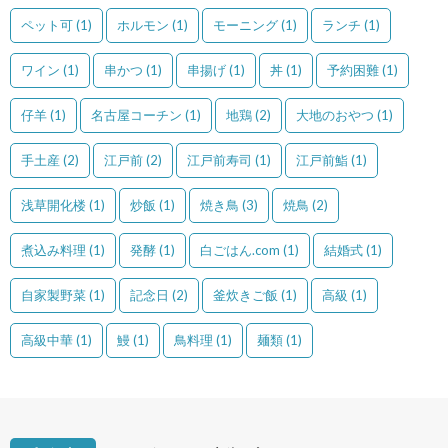
ペット可
(1)
ホルモン
(1)
モーニング
(1)
ランチ
(1)
ワイン
(1)
串かつ
(1)
串揚げ
(1)
丼
(1)
予約困難
(1)
仔羊
(1)
名古屋コーチン
(1)
地鶏
(2)
大地のおやつ
(1)
手土産
(2)
江戸前
(2)
江戸前寿司
(1)
江戸前鮨
(1)
浅草開化楼
(1)
炒飯
(1)
焼き鳥
(3)
焼鳥
(2)
煮込み料理
(1)
発酵
(1)
白ごはん.com
(1)
結婚式
(1)
自家製野菜
(1)
記念日
(2)
釜炊きご飯
(1)
高級
(1)
高級中華
(1)
鰻
(1)
鳥料理
(1)
麺類
(1)