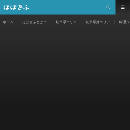
ホーム
ほぼぎふとは？
岐阜県エリア
岐阜県外エリア
料理ジ