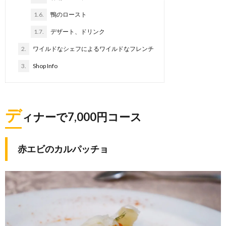
1.6.
鴨のロースト
1.7.
デザート、ドリンク
2.
ワイルドなシェフによるワイルドなフレンチ
3.
Shop Info
デ
ィナーで7,000円コース
赤エビのカルパッチョ