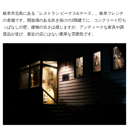
岐阜市北島にある「レストラン ビーナス&マーズ」。岐阜フレンチ
の老舗です。開放感のある吹き抜けの2階建てに、コンクリート打ち
っぱなしの壁。建物の古さは感じますが、アンティークな家具や調
度品が並び、最近の店にはない重厚な雰囲気です。