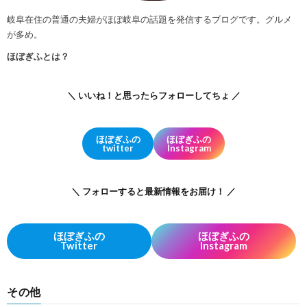
岐阜在住の普通の夫婦がほぼ岐阜の話題を発信するブログです。グルメ
が多め。
ほぼぎふとは？
＼ いいね！と思ったらフォローしてちょ ／
ほぼぎふの
ほぼぎふの
twitter
Instagram
＼ フォローすると最新情報をお届け！ ／
ほぼぎふの
ほぼぎふの
Twitter
Instagram
その他