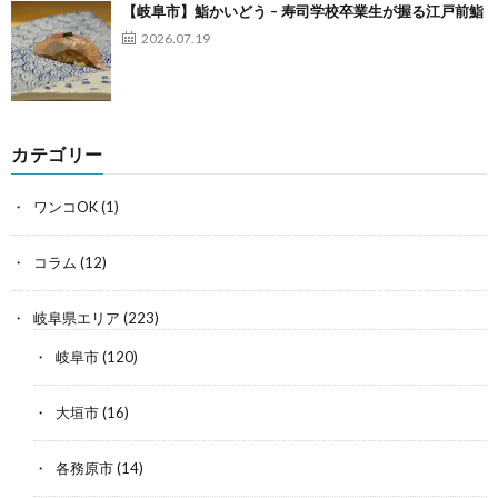
【岐阜市】鮨かいどう – 寿司学校卒業生が握る江戸前鮨
2026.07.19
カテゴリー
ワンコOK
(1)
コラム
(12)
岐阜県エリア
(223)
岐阜市
(120)
大垣市
(16)
各務原市
(14)