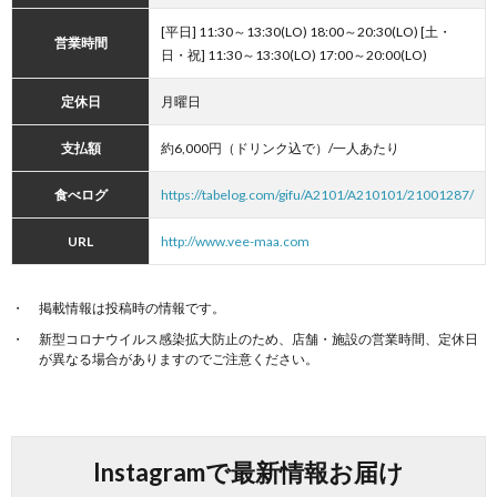
[平日] 11:30～13:30(LO) 18:00～20:30(LO) [土・
営業時間
日・祝] 11:30～13:30(LO) 17:00～20:00(LO)
定休日
月曜日
支払額
約6,000円（ドリンク込で）/一人あたり
食べログ
https://tabelog.com/gifu/A2101/A210101/21001287/
URL
http://www.vee-maa.com
掲載情報は投稿時の情報です。
新型コロナウイルス感染拡大防止のため、店舗・施設の営業時間、定休日
が異なる場合がありますのでご注意ください。
Instagramで最新情報お届け