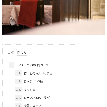
目次
1.
ディナーで7,000円コース
1.1.
赤エビのカルパッチョ
1.2.
自家製パン3種
1.3.
キッシュ
1.4.
ロースハムのサラダ
1.5.
春菊のスープ