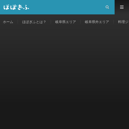
ホーム
ほぼぎふとは？
岐阜県エリア
岐阜県外エリア
料理ジ