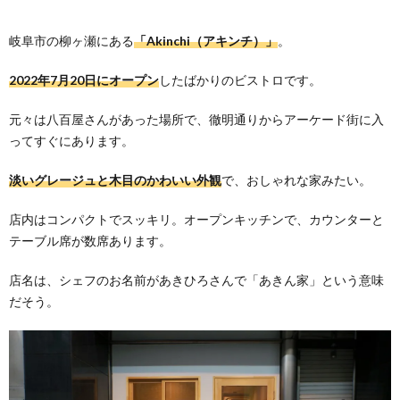
岐阜市の柳ヶ瀬にある
「Akinchi（アキンチ）」
。
2022年7月20日にオープン
したばかりのビストロです。
元々は八百屋さんがあった場所で、徹明通りからアーケード街に入
ってすぐにあります。
淡いグレージュと木目のかわいい外観
で、おしゃれな家みたい。
店内はコンパクトでスッキリ。オープンキッチンで、カウンターと
テーブル席が数席あります。
店名は、シェフのお名前があきひろさんで「あきん家」という意味
だそう。