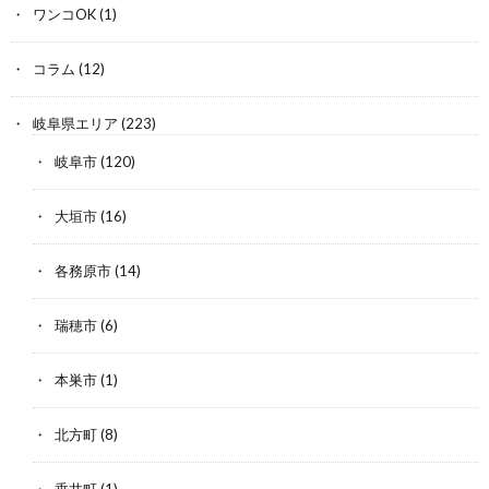
ワンコOK
(1)
コラム
(12)
岐阜県エリア
(223)
岐阜市
(120)
大垣市
(16)
各務原市
(14)
瑞穂市
(6)
本巣市
(1)
北方町
(8)