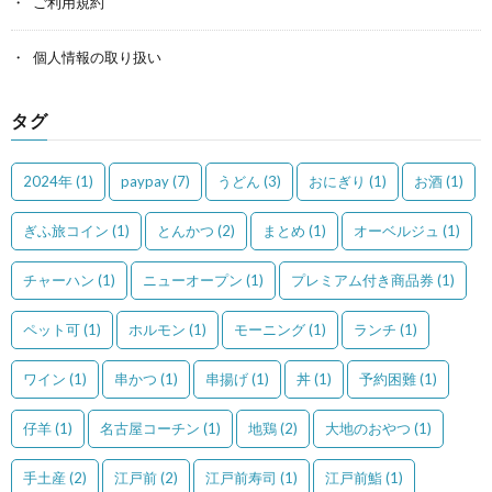
ご利用規約
個人情報の取り扱い
タグ
2024年
(1)
paypay
(7)
うどん
(3)
おにぎり
(1)
お酒
(1)
ぎふ旅コイン
(1)
とんかつ
(2)
まとめ
(1)
オーベルジュ
(1)
チャーハン
(1)
ニューオープン
(1)
プレミアム付き商品券
(1)
ペット可
(1)
ホルモン
(1)
モーニング
(1)
ランチ
(1)
ワイン
(1)
串かつ
(1)
串揚げ
(1)
丼
(1)
予約困難
(1)
仔羊
(1)
名古屋コーチン
(1)
地鶏
(2)
大地のおやつ
(1)
手土産
(2)
江戸前
(2)
江戸前寿司
(1)
江戸前鮨
(1)