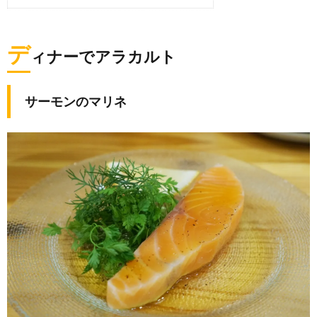
デ
ィナーでアラカルト
サーモンのマリネ