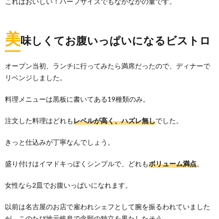
これはおいしい！ハーフサイズでもなかなかの量です。
美
味しくてお腹いっぱいになるビストロ
オープン当初、ランチに行ってみたら満席だったので、ディナーで
リベンジしました。
料理メニューは黒板に書いてある19種類のみ。
注文した料理はどれも
レベルが高く、ハズレ無し
でした。
きっと仕込みが丁寧なんでしょう。
盛り付けはイマドキっぽくシンプルで、どれも
ボリューム満点
。
女性なら2皿でお腹いっぱいになれます。
以前は名古屋のお店で雇われシェフとして腕を振るわれていました
が、このたび地元岐阜で念願の独立を果たしたそう。