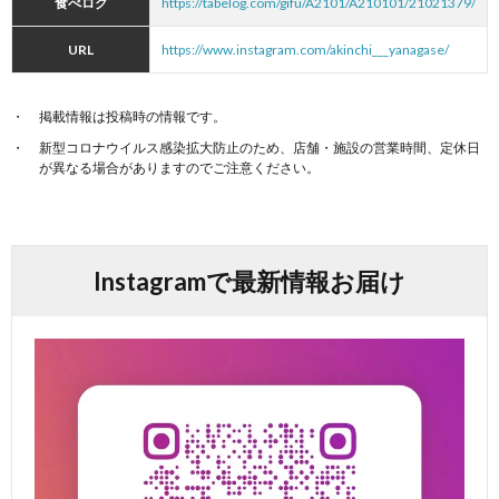
食べログ
https://tabelog.com/gifu/A2101/A210101/21021379/
URL
https://www.instagram.com/akinchi___yanagase/
掲載情報は投稿時の情報です。
新型コロナウイルス感染拡大防止のため、店舗・施設の営業時間、定休日
が異なる場合がありますのでご注意ください。
Instagramで最新情報お届け