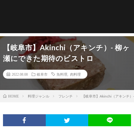
【岐阜市】Akinchi（アキンチ）- 柳ヶ
瀬にできた期待のビストロ
2022.08.08
岐阜市
魚料理
,
肉料理
料理ジャンル
フレンチ
【岐阜市】Akinchi（アキンチ
HOME