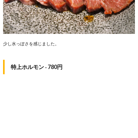
少し水っぽさを感じました。
特上ホルモン ‐ 780円