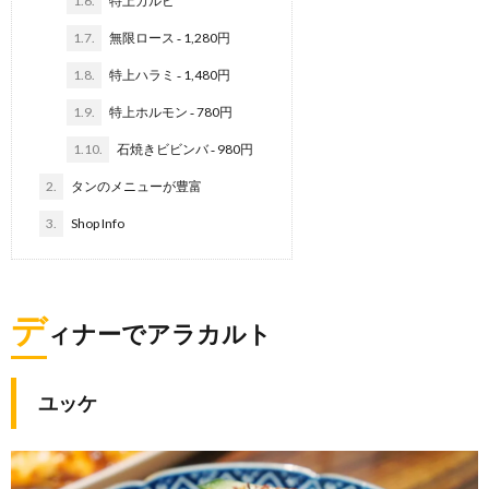
1.6.
特上カルビ
1.7.
無限ロース ‐ 1,280円
1.8.
特上ハラミ ‐ 1,480円
1.9.
特上ホルモン ‐ 780円
1.10.
石焼きビビンバ ‐ 980円
2.
タンのメニューが豊富
3.
Shop Info
デ
ィナーでアラカルト
ユッケ