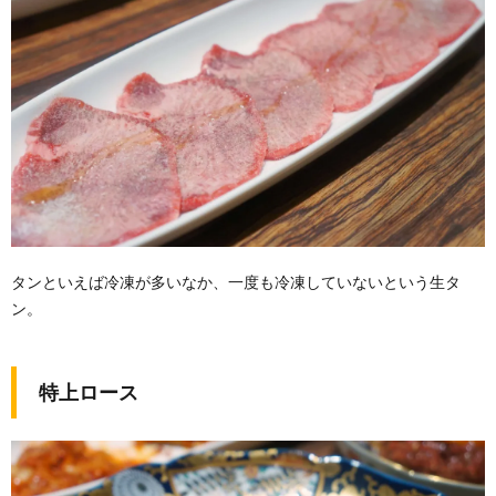
タンといえば冷凍が多いなか、一度も冷凍していないという生タ
ン。
特上ロース