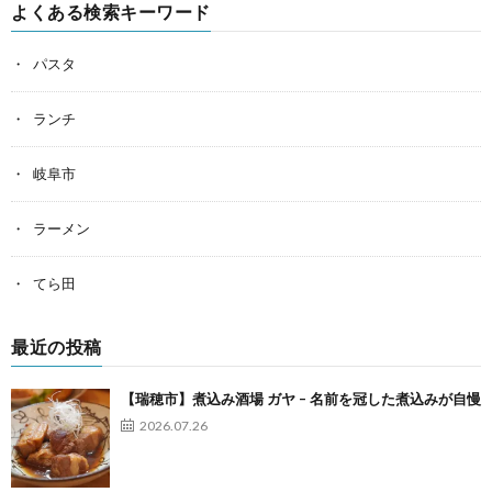
よくある検索キーワード
パスタ
ランチ
岐阜市
ラーメン
てら田
最近の投稿
【瑞穂市】煮込み酒場 ガヤ – 名前を冠した煮込みが自慢
2026.07.26