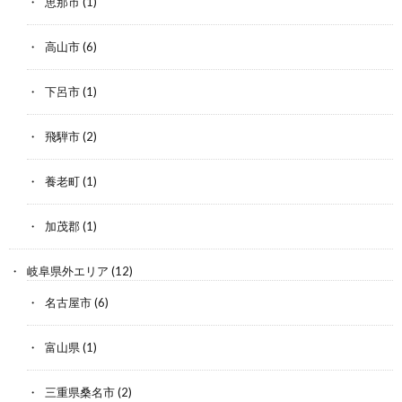
恵那市
(1)
高山市
(6)
下呂市
(1)
飛騨市
(2)
養老町
(1)
加茂郡
(1)
岐阜県外エリア
(12)
名古屋市
(6)
富山県
(1)
三重県桑名市
(2)