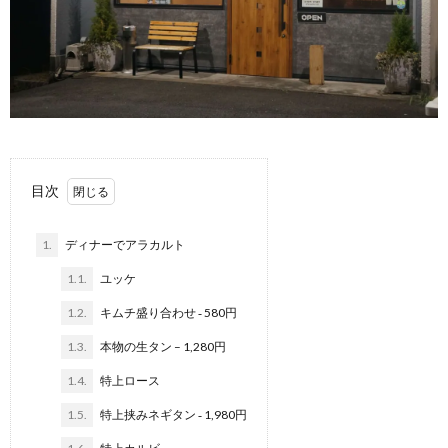
目次
1.
ディナーでアラカルト
1.1.
ユッケ
1.2.
キムチ盛り合わせ ‐ 580円
1.3.
本物の生タン – 1,280円
1.4.
特上ロース
1.5.
特上挟みネギタン ‐ 1,980円