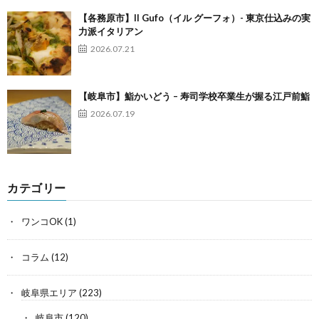
【各務原市】Il Gufo（イル グーフォ）- 東京仕込みの実
力派イタリアン
2026.07.21
【岐阜市】鮨かいどう – 寿司学校卒業生が握る江戸前鮨
2026.07.19
カテゴリー
ワンコOK
(1)
コラム
(12)
岐阜県エリア
(223)
岐阜市
(120)