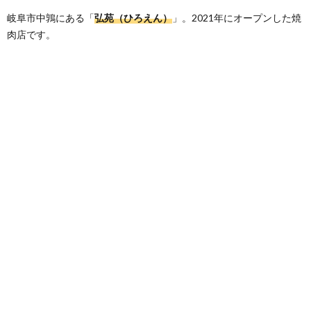
岐阜市中鶉にある「
弘苑（ひろえん）
」。2021年にオープンした焼
肉店です。