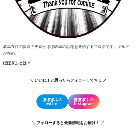
岐阜在住の普通の夫婦がほぼ岐阜の話題を発信するブログです。グルメ
が多め。
ほぼぎふとは？
＼ いいね！と思ったらフォローしてちょ ／
ほぼぎふの
ほぼぎふの
twitter
Instagram
＼ フォローすると最新情報をお届け！ ／