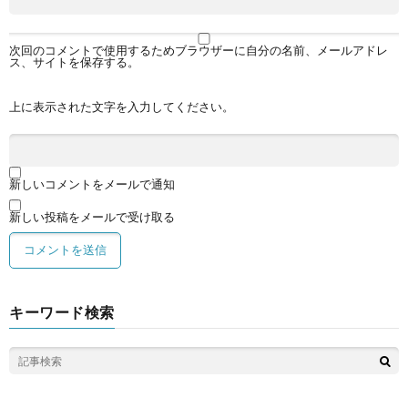
次回のコメントで使用するためブラウザーに自分の名前、メールアドレ
ス、サイトを保存する。
上に表示された文字を入力してください。
新しいコメントをメールで通知
新しい投稿をメールで受け取る
キーワード検索