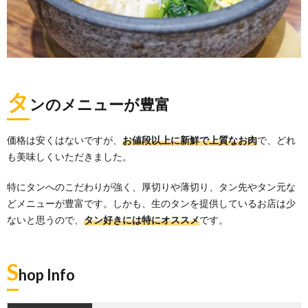
タ
ンのメニューが豊富
価格は安くはないですが、
お値段以上に新鮮で上質なお肉
で、どれ
も美味しくいただきました。
特にタンへのこだわりが強く、厚切りや薄切り、タン先やタン元な
どメニューが豊富です。しかも、生のタンを提供しているお店は少
ないと思うので、
タン好きには特にオススメ
です。
S
hop Info