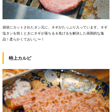
袋状にカットされたタン元に、ネギがたっぷり入っています。ネギ
塩タンを焼くときにネギが落ちる＆焦げるを解決した画期的な逸
品！柔らかくておいし〜！
特上カルビ