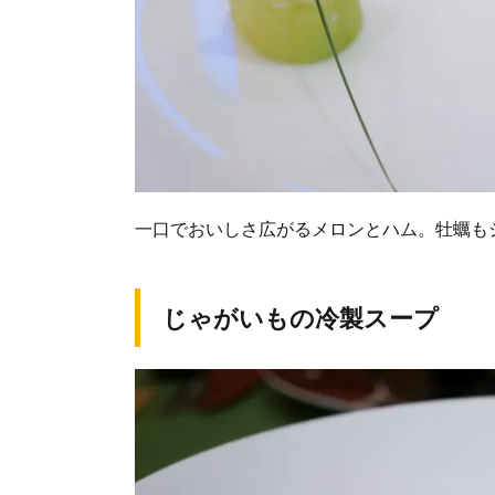
一口でおいしさ広がるメロンとハム。牡蠣も
じゃがいもの冷製スープ