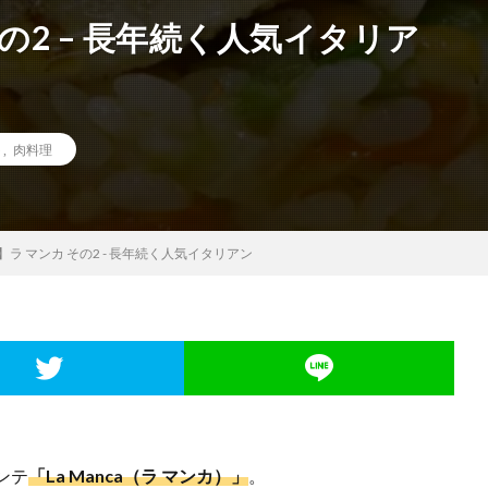
の2 – 長年続く人気イタリア
ト
,
肉料理
ラ マンカ その2 - 長年続く人気イタリアン
ンテ
「La Manca（ラ マンカ）」
。