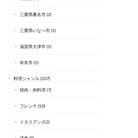
三重県桑名市
(2)
三重県いなべ市
(1)
滋賀県大津市
(1)
奈良市
(1)
料理ジャンル
(207)
焼肉・肉料理
(7)
フレンチ
(50)
イタリアン
(52)
洋食
(9)