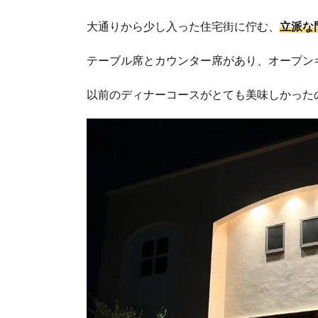
大通りから少し入った住宅街に佇む、
立派な
テーブル席とカウンター席があり、オープン
以前のディナーコースがとても美味しかった