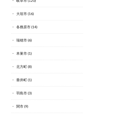
岐阜市
(120)
大垣市
(16)
各務原市
(14)
瑞穂市
(6)
本巣市
(1)
北方町
(8)
垂井町
(1)
羽島市
(3)
関市
(9)