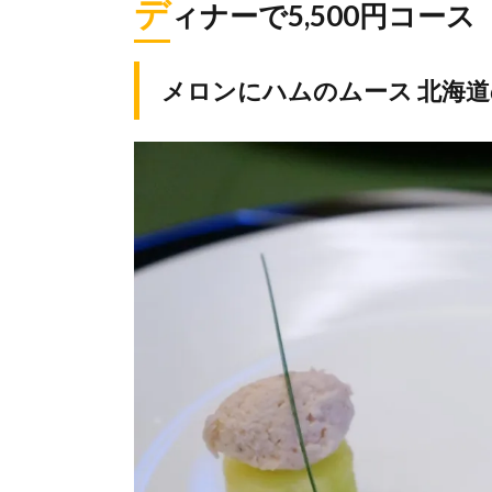
デ
ィナーで5,500円コース
メロンにハムのムース 北海