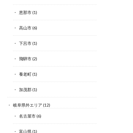
恵那市
(1)
高山市
(6)
下呂市
(1)
飛騨市
(2)
養老町
(1)
加茂郡
(1)
岐阜県外エリア
(12)
名古屋市
(6)
富山県
(1)