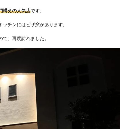
門構えの人気店
です。
キッチンにはピザ窯があります。
ので、再度訪れました。