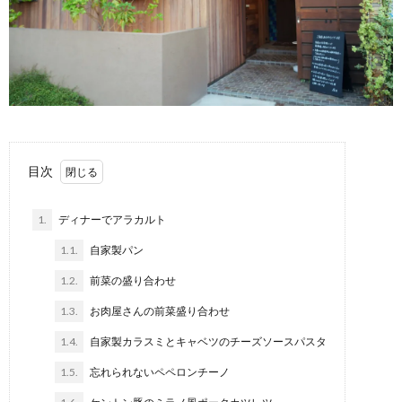
目次
1.
ディナーでアラカルト
1.1.
自家製パン
1.2.
前菜の盛り合わせ
1.3.
お肉屋さんの前菜盛り合わせ
1.4.
自家製カラスミとキャベツのチーズソースパスタ
1.5.
忘れられないペペロンチーノ