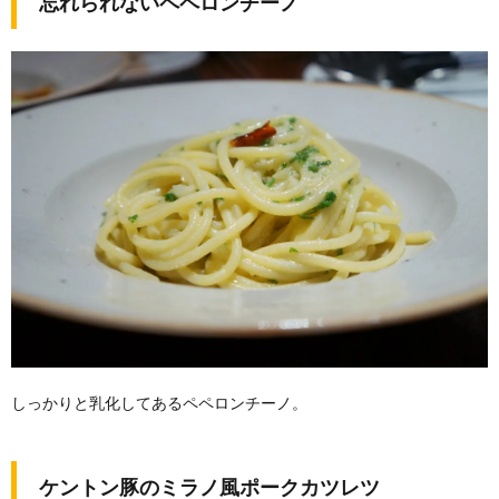
忘れられないペペロンチーノ
しっかりと乳化してあるペペロンチーノ。
ケントン豚のミラノ風ポークカツレツ