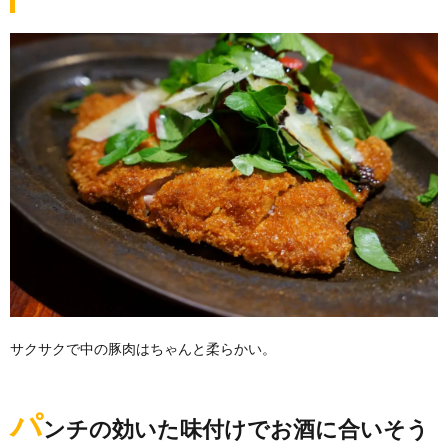
サクサクで中の豚肉はちゃんと柔らかい。
パ
ンチの効いた味付けでお酒に合いそう