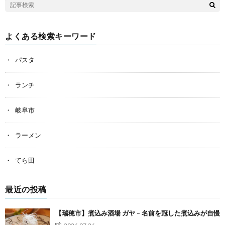
よくある検索キーワード
パスタ
ランチ
岐阜市
ラーメン
てら田
最近の投稿
【瑞穂市】煮込み酒場 ガヤ – 名前を冠した煮込みが自慢