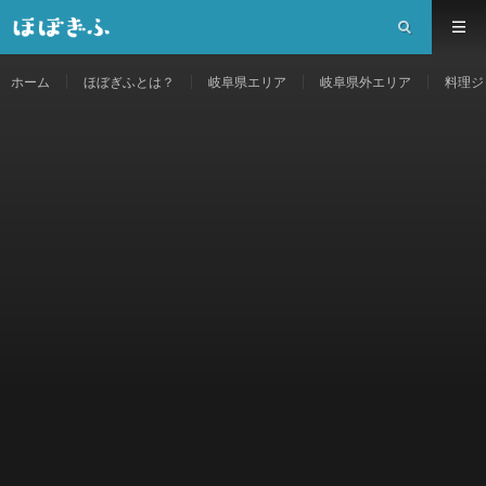
ホーム
ほぼぎふとは？
岐阜県エリア
岐阜県外エリア
料理ジ