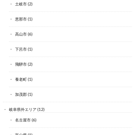
土岐市
(2)
恵那市
(1)
高山市
(6)
下呂市
(1)
飛騨市
(2)
養老町
(1)
加茂郡
(1)
岐阜県外エリア
(12)
名古屋市
(6)