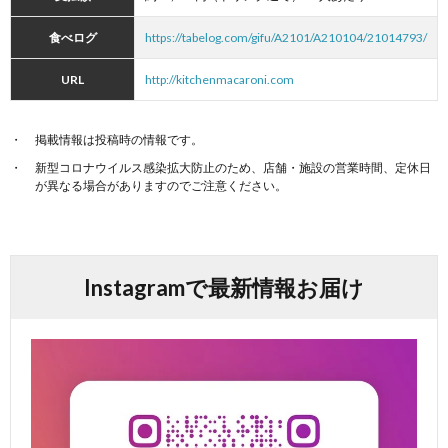
食べログ
https://tabelog.com/gifu/A2101/A210104/21014793/
URL
http://kitchenmacaroni.com
掲載情報は投稿時の情報です。
新型コロナウイルス感染拡大防止のため、店舗・施設の営業時間、定休日
が異なる場合がありますのでご注意ください。
Instagramで最新情報お届け