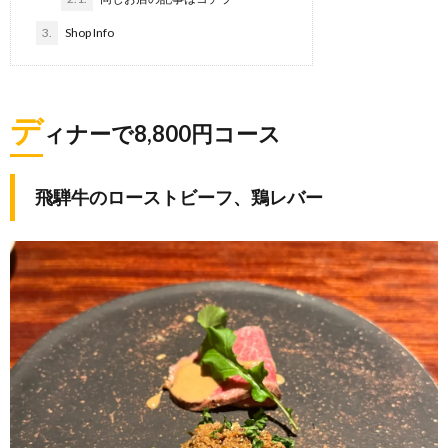
3.
Shop Info
デ
ィナーで8,800円コース
飛騨牛のローストビーフ、鶏レバー