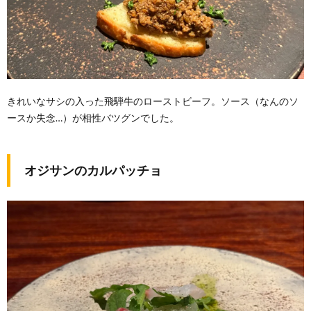
きれいなサシの入った飛騨牛のローストビーフ。ソース（なんのソ
ースか失念…）が相性バツグンでした。
オジサンのカルパッチョ