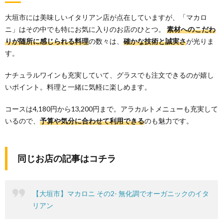
大垣市には美味しいイタリアン店が点在していますが、「マカロ
ニ」はその中でも特にお気に入りのお店のひとつ。
素材へのこだわ
りが随所に感じられる料理
の数々は、
確かな技術と誠実さ
が光りま
す。
ナチュラルワインも充実していて、グラスでも注文できるのが嬉し
いポイント。料理と一緒に気軽に楽しめます。
コースは4,180円から13,200円まで。アラカルトメニューも充実して
いるので、
予算や気分に合わせて利用できる
のも魅力です。
同じお店の記事はコチラ
【大垣市】マカロニ その2- 無化調でオーガニックのイタ
リアン