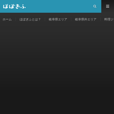
ホーム
ほぼぎふとは？
岐阜県エリア
岐阜県外エリア
料理ジ