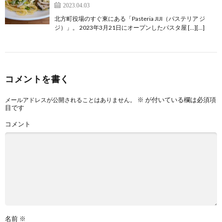
2023.04.03
北方町役場のすぐ東にある「Pasteria JIJI（パステリア ジ
ジ）」。 2023年3月21日にオープンしたパスタ屋 […][…]
コメントを書く
※
が付いている欄は必須項
メールアドレスが公開されることはありません。
目です
コメント
名前
※