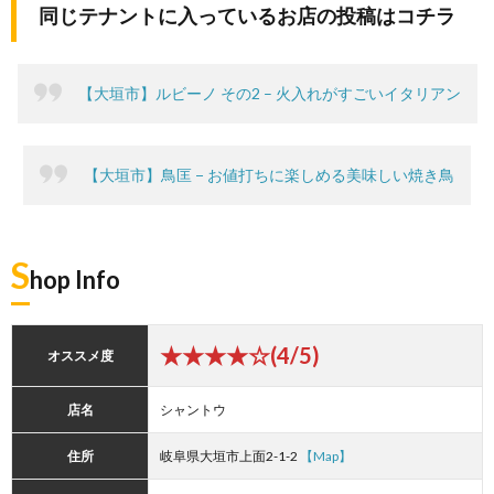
同じテナントに入っているお店の投稿はコチラ
【大垣市】ルビーノ その2 – 火入れがすごいイタリアン
【大垣市】鳥匡 − お値打ちに楽しめる美味しい焼き鳥
S
hop Info
★★★★☆(4/5)
オススメ度
店名
シャントウ
住所
岐阜県大垣市上面2-1-2
【Map】