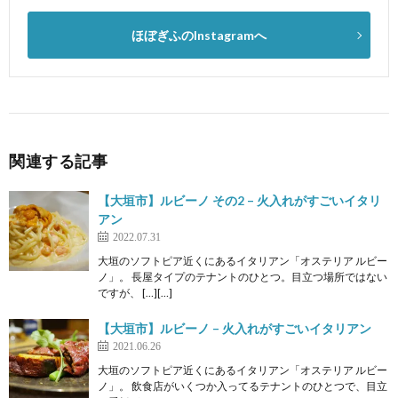
ほぼぎふのInstagramへ
関連する記事
【大垣市】ルビーノ その2 – 火入れがすごいイタリ
アン
2022.07.31
大垣のソフトピア近くにあるイタリアン「オステリア ルビー
ノ」。 長屋タイプのテナントのひとつ。目立つ場所ではない
ですが、 […][…]
【大垣市】ルビーノ – 火入れがすごいイタリアン
2021.06.26
大垣のソフトピア近くにあるイタリアン「オステリア ルビー
ノ」。 飲食店がいくつか入ってるテナントのひとつで、目立