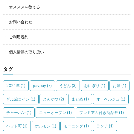
オススメを教える
お問い合わせ
ご利用規約
個人情報の取り扱い
タグ
2024年
(1)
paypay
(7)
うどん
(3)
おにぎり
(1)
お酒
(1)
ぎふ旅コイン
(1)
とんかつ
(2)
まとめ
(1)
オーベルジュ
(1)
チャーハン
(1)
ニューオープン
(1)
プレミアム付き商品券
(1)
ペット可
(1)
ホルモン
(1)
モーニング
(1)
ランチ
(1)