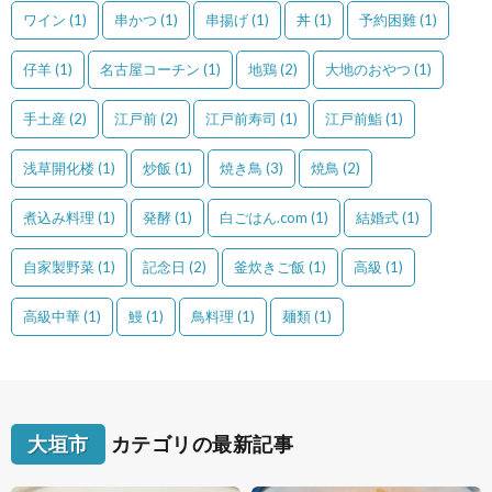
ワイン
(1)
串かつ
(1)
串揚げ
(1)
丼
(1)
予約困難
(1)
仔羊
(1)
名古屋コーチン
(1)
地鶏
(2)
大地のおやつ
(1)
手土産
(2)
江戸前
(2)
江戸前寿司
(1)
江戸前鮨
(1)
浅草開化楼
(1)
炒飯
(1)
焼き鳥
(3)
焼鳥
(2)
煮込み料理
(1)
発酵
(1)
白ごはん.com
(1)
結婚式
(1)
自家製野菜
(1)
記念日
(2)
釜炊きご飯
(1)
高級
(1)
高級中華
(1)
鰻
(1)
鳥料理
(1)
麺類
(1)
大垣市
カテゴリの最新記事