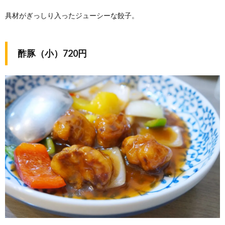
具材がぎっしり入ったジューシーな餃子。
酢豚（小）720円