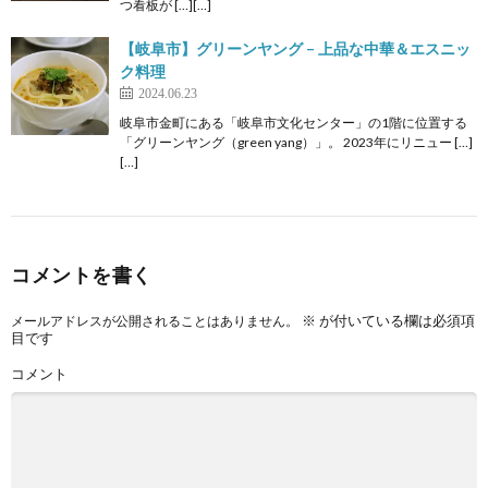
つ看板が […][…]
【岐阜市】グリーンヤング – 上品な中華＆エスニッ
ク料理
2024.06.23
岐阜市金町にある「岐阜市文化センター」の1階に位置する
「グリーンヤング（green yang）」。 2023年にリニュー […]
[…]
コメントを書く
※
が付いている欄は必須項
メールアドレスが公開されることはありません。
目です
コメント