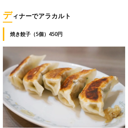
デ
ィナーでアラカルト
焼き餃子（5個）450円