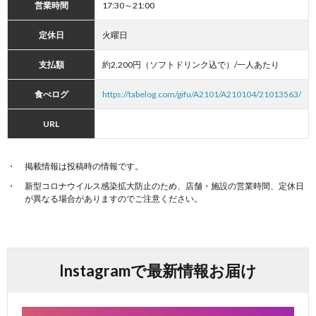
営業時間
17:30～21:00
定休日
火曜日
支払額
約2,200円（ソフトドリンク込で）/一人あたり
食べログ
https://tabelog.com/gifu/A2101/A210104/21013563/
URL
掲載情報は投稿時の情報です。
新型コロナウイルス感染拡大防止のため、店舗・施設の営業時間、定休日
が異なる場合がありますのでご注意ください。
Instagramで最新情報お届け