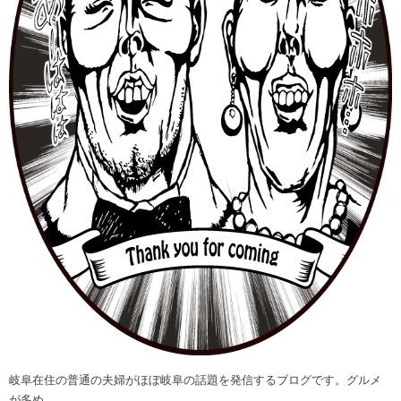
岐阜在住の普通の夫婦がほぼ岐阜の話題を発信するブログです。グルメ
が多め。