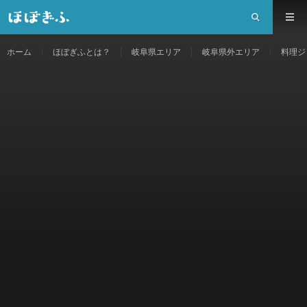
ホーム
ほぼぎふとは？
岐阜県エリア
岐阜県外エリア
料理ジ