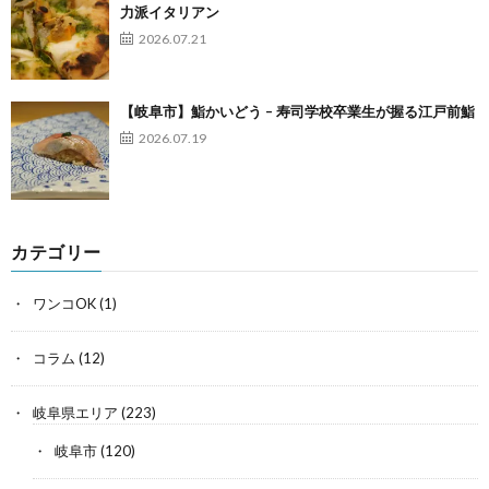
力派イタリアン
2026.07.21
【岐阜市】鮨かいどう – 寿司学校卒業生が握る江戸前鮨
2026.07.19
カテゴリー
ワンコOK
(1)
コラム
(12)
岐阜県エリア
(223)
岐阜市
(120)