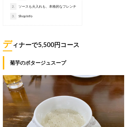
2.
ソースも火入れも、本格的なフレンチ
3.
Shop Info
デ
ィナーで5,500円コース
菊芋のポタージュスープ