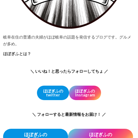
岐阜在住の普通の夫婦がほぼ岐阜の話題を発信するブログです。グルメ
が多め。
ほぼぎふとは？
＼ いいね！と思ったらフォローしてちょ ／
ほぼぎふの
ほぼぎふの
twitter
Instagram
＼ フォローすると最新情報をお届け！ ／
ほぼぎふの
ほぼぎふの