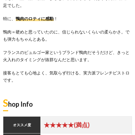
足でした。
特に、
鴨肉のロティに感動
！
鴨肉＝硬めと思っていたのに、信じられないくらいの柔らかさ。で
も弾力もちゃんとある。
フランスのビュルゴー家というブランド鴨肉だそうだけど、きっと
火入れのタイミングが抜群なんだと思います。
接客もとても心地よく、気取らず行ける、実力派フレンチビストロ
です。
S
hop Info
★★★★★(満点)
オススメ度