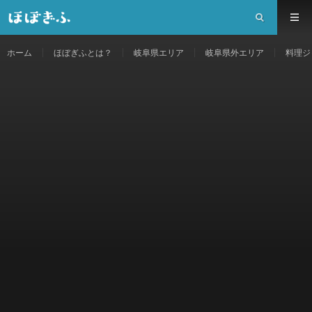
ホーム
ほぼぎふとは？
岐阜県エリア
岐阜県外エリア
料理ジ