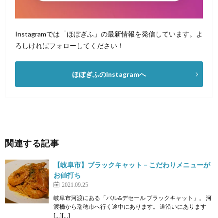
Instagramでは「ほぼぎふ」の最新情報を発信しています。よ
ろしければフォローしてください！
ほぼぎふのInstagramへ
関連する記事
【岐阜市】ブラックキャット − こだわりメニューが
お値打ち
2021.09.25
岐阜市河渡にある「バル&デセール ブラックキャット」。 河
渡橋から瑞穂市へ行く途中にあります。 道沿いにあります
[…][…]