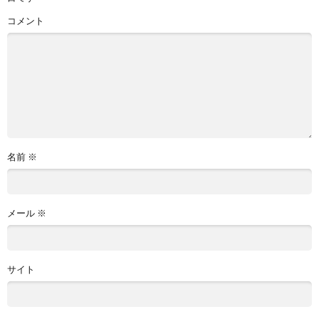
コメント
名前
※
メール
※
サイト