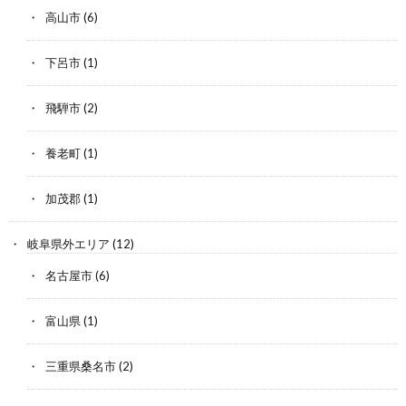
高山市
(6)
下呂市
(1)
飛騨市
(2)
養老町
(1)
加茂郡
(1)
岐阜県外エリア
(12)
名古屋市
(6)
富山県
(1)
三重県桑名市
(2)