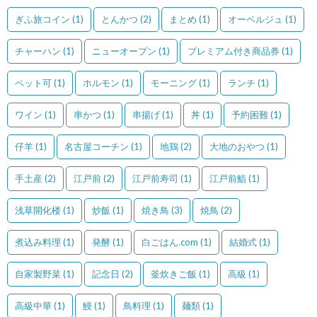
ぎふ旅コイン
(1)
とんかつ
(2)
まとめ
(1)
オーベルジュ
(1)
チャーハン
(1)
ニューオープン
(1)
プレミアム付き商品券
(1)
ペット可
(1)
ホルモン
(1)
モーニング
(1)
ランチ
(1)
ワイン
(1)
串かつ
(1)
串揚げ
(1)
丼
(1)
予約困難
(1)
仔羊
(1)
名古屋コーチン
(1)
地鶏
(2)
大地のおやつ
(1)
手土産
(2)
江戸前
(2)
江戸前寿司
(1)
江戸前鮨
(1)
浅草開化楼
(1)
炒飯
(1)
焼き鳥
(3)
焼鳥
(2)
煮込み料理
(1)
発酵
(1)
白ごはん.com
(1)
結婚式
(1)
自家製野菜
(1)
記念日
(2)
釜炊きご飯
(1)
高級
(1)
高級中華
(1)
鰻
(1)
鳥料理
(1)
麺類
(1)