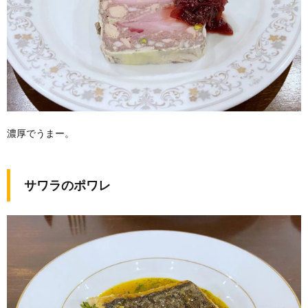
濃厚でうまー。
サワラのポワレ