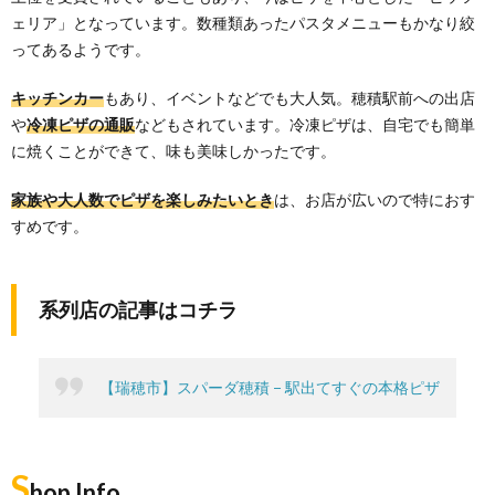
ェリア」となっています。数種類あったパスタメニューもかなり絞
ってあるようです。
キッチンカー
もあり、イベントなどでも大人気。穂積駅前への出店
や
冷凍ピザの通販
などもされています。冷凍ピザは、自宅でも簡単
に焼くことができて、味も美味しかったです。
家族や大人数でピザを楽しみたいとき
は、お店が広いので特におす
すめです。
系列店の記事はコチラ
【瑞穂市】スパーダ穂積 − 駅出てすぐの本格ピザ
S
hop Info