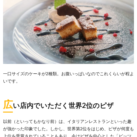
一口サイズのケーキが2種類。お腹いっぱいなのでこれくらいが程よ
いです。
広
い店内でいただく世界2位のピザ
以前（といってもかなり前）は、イタリアンレストランといった趣
が強かった印象でした。しかし、世界第2位をはじめ、ピザが何度も
上位を受賞されていることもあり、今はピザを中心とした「ピッツ