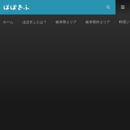
ホーム
ほぼぎふとは？
岐阜県エリア
岐阜県外エリア
料理ジ