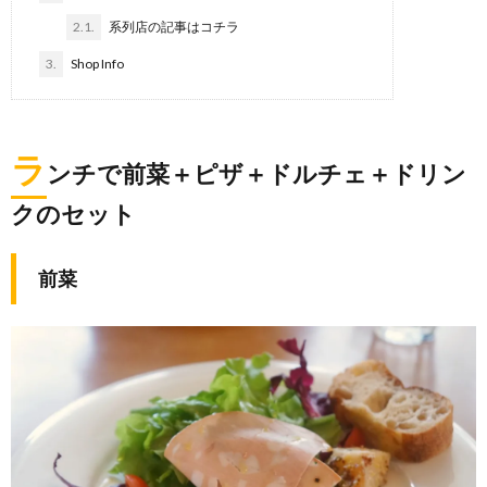
2.1.
系列店の記事はコチラ
3.
Shop Info
ラ
ンチで前菜＋ピザ＋ドルチェ＋ドリン
クのセット
前菜