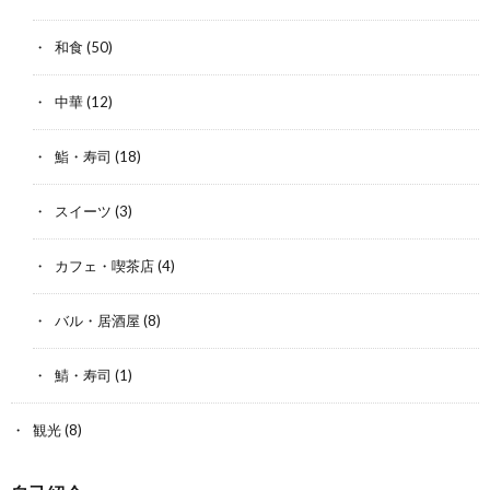
和食
(50)
中華
(12)
鮨・寿司
(18)
スイーツ
(3)
カフェ・喫茶店
(4)
バル・居酒屋
(8)
鯖・寿司
(1)
観光
(8)