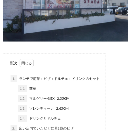
目次
1.
ランチで前菜＋ピザ＋ドルチェ＋ドリンクのセット
1.1.
前菜
1.2.
マルゲリータEX ‐ 2,350円
1.3.
ソレンティーナ ‐ 2,650円
1.4.
ドリンクとドルチェ
2.
広い店内でいただく世界2位のピザ