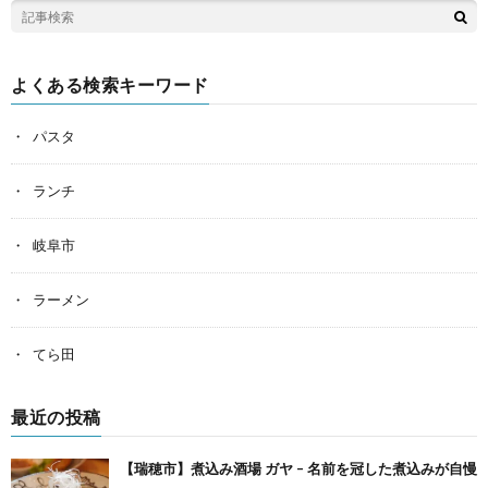
よくある検索キーワード
パスタ
ランチ
岐阜市
ラーメン
てら田
最近の投稿
【瑞穂市】煮込み酒場 ガヤ – 名前を冠した煮込みが自慢