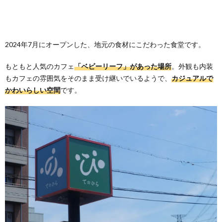
2024年7月にオープンした、地元の食材にこだわった食堂です。
もともと人気のカフェ
「ベビーリーフ」があった場所
。外観も内装
もカフェの雰囲気をそのまま受け継いでいるようで、
カジュアルで
かわいらしい空間
です。