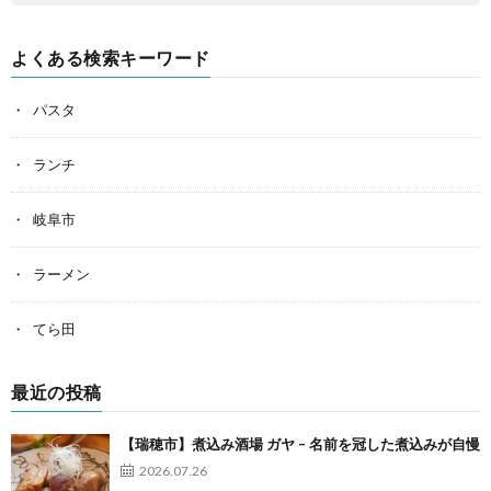
よくある検索キーワード
パスタ
ランチ
岐阜市
ラーメン
てら田
最近の投稿
【瑞穂市】煮込み酒場 ガヤ – 名前を冠した煮込みが自慢
2026.07.26