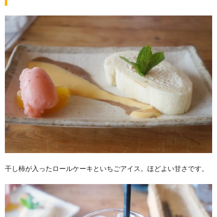
干し柿が入ったロールケーキといちごアイス。ほどよい甘さです。