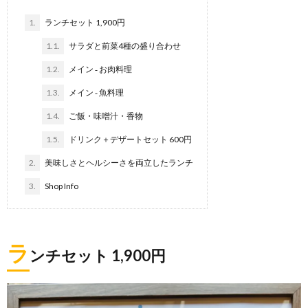
1.
ランチセット 1,900円
1.1.
サラダと前菜4種の盛り合わせ
1.2.
メイン ‐ お肉料理
1.3.
メイン ‐ 魚料理
1.4.
ご飯・味噌汁・香物
1.5.
ドリンク＋デザートセット 600円
2.
美味しさとヘルシーさを両立したランチ
3.
Shop Info
ラ
ンチセット 1,900円