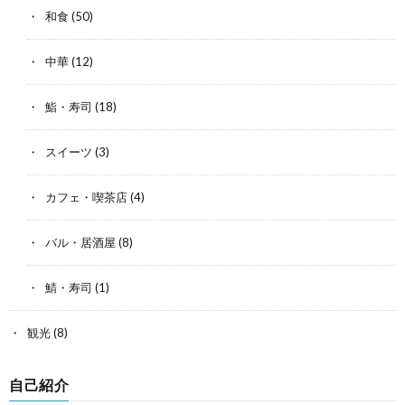
和食
(50)
中華
(12)
鮨・寿司
(18)
スイーツ
(3)
カフェ・喫茶店
(4)
バル・居酒屋
(8)
鯖・寿司
(1)
観光
(8)
自己紹介