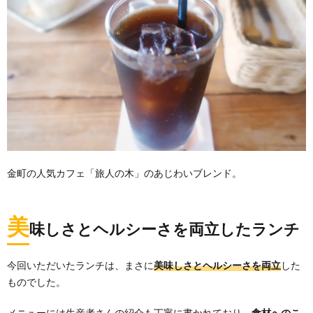
金町の人気カフェ「旅人の木」のあじわいブレンド。
美
味しさとヘルシーさを両立したランチ
今回いただいたランチは、まさに
美味しさとヘルシーさを両立
した
ものでした。
メニューには生産者さんの紹介も丁寧に書かれており、
食材へのこ