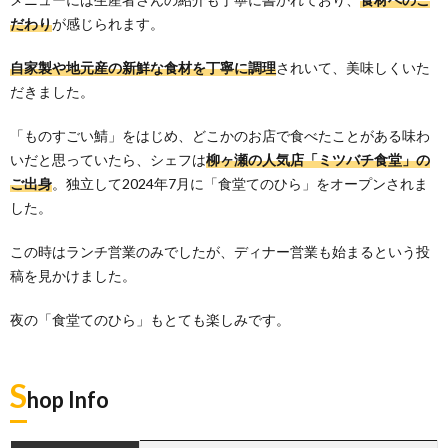
だわり
が感じられます。
自家製や地元産の新鮮な食材を丁寧に調理
されいて、美味しくいた
だきました。
「ものすごい鯖」をはじめ、どこかのお店で食べたことがある味わ
いだと思っていたら、シェフは
柳ヶ瀬の人気店「ミツバチ食堂」の
ご出身
。独立して2024年7月に「食堂てのひら」をオープンされま
した。
この時はランチ営業のみでしたが、ディナー営業も始まるという投
稿を見かけました。
夜の「食堂てのひら」もとても楽しみです。
S
hop Info