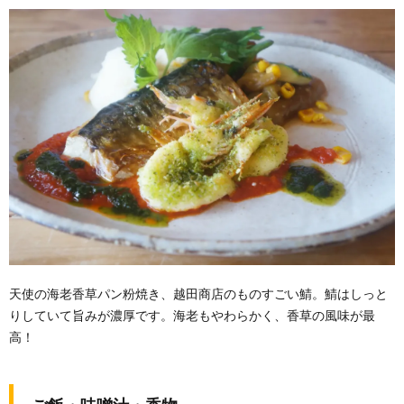
天使の海老香草パン粉焼き、越田商店のものすごい鯖。鯖はしっと
りしていて旨みが濃厚です。海老もやわらかく、香草の風味が最
高！