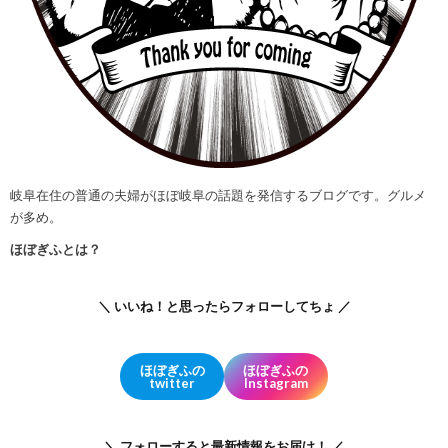
岐阜在住の普通の夫婦がほぼ岐阜の話題を発信するブログです。グルメ
が多め。
ほぼぎふとは？
＼ いいね！と思ったらフォローしてちょ ／
ほぼぎふの
ほぼぎふの
twitter
Instagram
＼ フォローすると最新情報をお届け！ ／