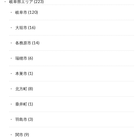
岐阜県エリア
(223)
岐阜市
(120)
大垣市
(16)
各務原市
(14)
瑞穂市
(6)
本巣市
(1)
北方町
(8)
垂井町
(1)
羽島市
(3)
関市
(9)