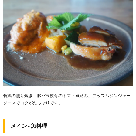
若鶏の照り焼き、豚バラ軟骨のトマト煮込み。アップルジンジャー
ソースでコクがたっぷりです。
メイン ‐ 魚料理