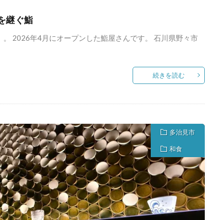
Aを継ぐ鮨
。 2026年4月にオープンした鮨屋さんです。 石川県野々市
続きを読む
多治見市
和食