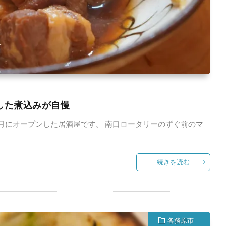
冠した煮込みが自慢
年6月にオープンした居酒屋です。 南口ロータリーのずぐ前のマ
続きを読む
各務原市