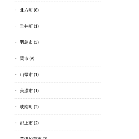
北方町
(8)
垂井町
(1)
羽島市
(3)
関市
(9)
山県市
(1)
美濃市
(1)
岐南町
(2)
郡上市
(2)
美濃加茂市
(3)