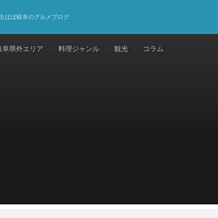
るほぼ岐阜のグルメブログ
岐阜県外エリア
料理ジャンル
観光
コラム