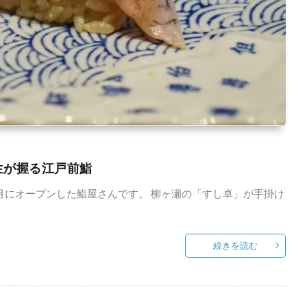
生が握る江戸前鮨
3月にオープンした鮨屋さんです。 柳ヶ瀬の「すし卓」が手掛け
続きを読む