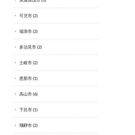
可児市
(2)
瑞浪市
(2)
多治見市
(2)
土岐市
(2)
恵那市
(1)
高山市
(6)
下呂市
(1)
飛騨市
(2)