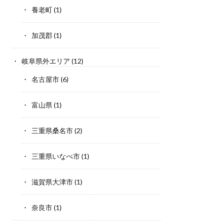
養老町
(1)
加茂郡
(1)
岐阜県外エリア
(12)
名古屋市
(6)
富山県
(1)
三重県桑名市
(2)
三重県いなべ市
(1)
滋賀県大津市
(1)
奈良市
(1)