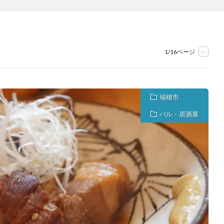
1/16ページ
>
瑞穂市
バル・居酒屋