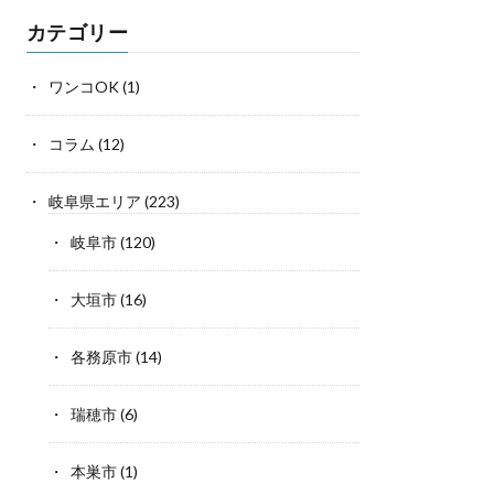
カテゴリー
ワンコOK
(1)
コラム
(12)
岐阜県エリア
(223)
岐阜市
(120)
大垣市
(16)
各務原市
(14)
瑞穂市
(6)
本巣市
(1)