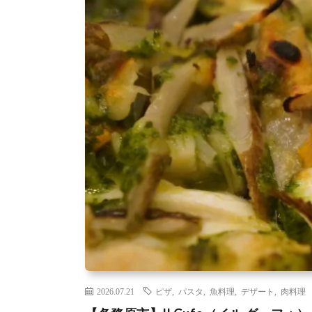
2026.07.21
ピザ
,
パスタ
,
魚料理
,
デザート
,
肉料理