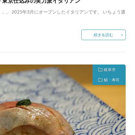
ォ）- 東京仕込みの実力派イタリアン
）」。 2025年3月にオープンしたイタリアンです。 いちょう通
続きを読む
岐阜市
鯖・寿司