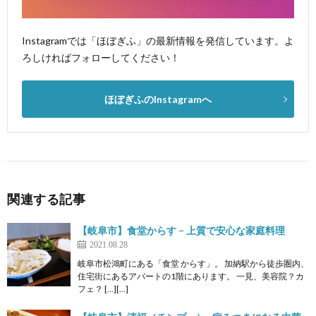
Instagramでは「ほぼぎふ」の最新情報を発信しています。よ
ろしければフォローしてください！
ほぼぎふのInstagramへ
関連する記事
【岐阜市】食堂からす − 上質で安心な家庭料理
2021.08.28
岐阜市松鴻町にある「食堂 からす」。 加納駅から徒歩圏内、
住宅街にあるアパートの1階にあります。 一見、美容院？カ
フェ？ […][…]