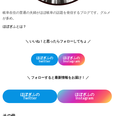
岐阜在住の普通の夫婦がほぼ岐阜の話題を発信するブログです。グルメ
が多め。
ほぼぎふとは？
＼ いいね！と思ったらフォローしてちょ ／
ほぼぎふの
ほぼぎふの
twitter
Instagram
＼ フォローすると最新情報をお届け！ ／
ほぼぎふの
ほぼぎふの
Twitter
Instagram
その他