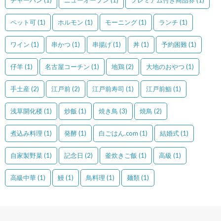
ペット可
(1)
ホルモン
(1)
モーニング
(1)
ランチ
(1)
ワイン
(1)
串かつ
(1)
串揚げ
(1)
丼
(1)
予約困難
(1)
仔羊
(1)
名古屋コーチン
(1)
地鶏
(2)
大地のおやつ
(1)
手土産
(2)
江戸前
(2)
江戸前寿司
(1)
江戸前鮨
(1)
浅草開化楼
(1)
炒飯
(1)
焼き鳥
(3)
焼鳥
(2)
煮込み料理
(1)
発酵
(1)
白ごはん.com
(1)
結婚式
(1)
自家製野菜
(1)
記念日
(2)
釜炊きご飯
(1)
高級
(1)
高級中華
(1)
鰻
(1)
鳥料理
(1)
麺類
(1)