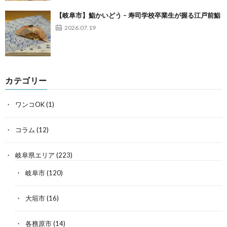
【岐阜市】鮨かいどう – 寿司学校卒業生が握る江戸前鮨
2026.07.19
カテゴリー
ワンコOK
(1)
コラム
(12)
岐阜県エリア
(223)
岐阜市
(120)
大垣市
(16)
各務原市
(14)