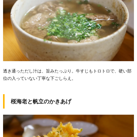
透き通っただし汁は、旨みたっぷり。牛すじもトロトロで、硬い部
位の入っていない丁寧な下ごしらえ。
桜海老と帆立のかきあげ