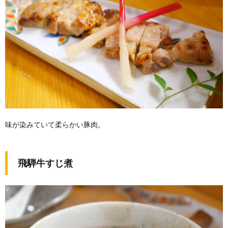
味が染みていて柔らかい豚肉。
飛騨牛すじ煮