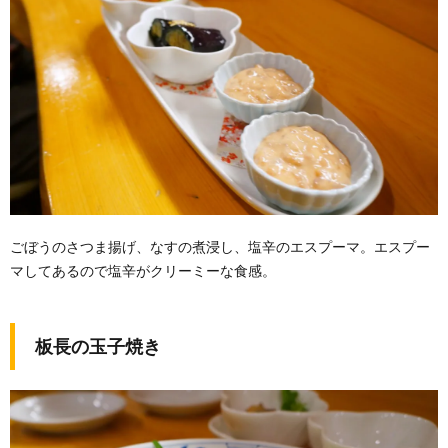
ごぼうのさつま揚げ、なすの煮浸し、塩辛のエスプーマ。エスプー
マしてあるので塩辛がクリーミーな食感。
板長の玉子焼き