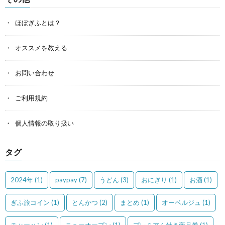
ほぼぎふとは？
オススメを教える
お問い合わせ
ご利用規約
個人情報の取り扱い
タグ
2024年
(1)
paypay
(7)
うどん
(3)
おにぎり
(1)
お酒
(1)
ぎふ旅コイン
(1)
とんかつ
(2)
まとめ
(1)
オーベルジュ
(1)
チャーハン
(1)
ニューオープン
(1)
プレミアム付き商品券
(1)