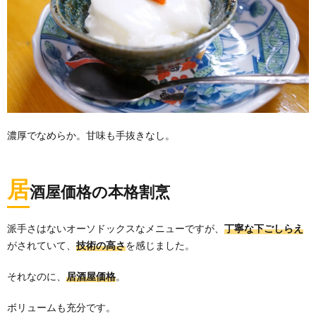
濃厚でなめらか。甘味も手抜きなし。
居
酒屋価格の本格割烹
派手さはないオーソドックスなメニューですが、
丁寧な下ごしらえ
がされていて、
技術の高さ
を感じました。
それなのに、
居酒屋価格
。
ボリュームも充分です。