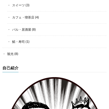
スイーツ
(3)
カフェ・喫茶店
(4)
バル・居酒屋
(8)
鯖・寿司
(1)
観光
(8)
自己紹介