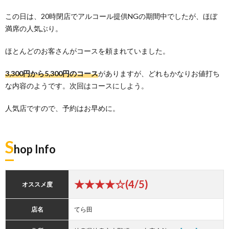
この日は、20時閉店でアルコール提供NGの期間中でしたが、ほぼ
満席の人気ぶり。
ほとんどのお客さんがコースを頼まれていました。
3,300円から5,300円のコース
がありますが、どれもかなりお値打ち
な内容のようです。次回はコースにしよう。
人気店ですので、予約はお早めに。
S
hop Info
★★★★☆(4/5)
オススメ度
店名
てら田