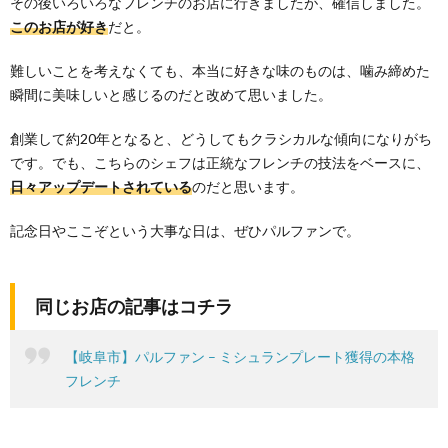
その後いろいろなフレンチのお店に行きましたが、確信しました。
このお店が好き
だと。
難しいことを考えなくても、本当に好きな味のものは、噛み締めた
瞬間に美味しいと感じるのだと改めて思いました。
創業して約20年となると、どうしてもクラシカルな傾向になりがち
です。でも、こちらのシェフは正統なフレンチの技法をベースに、
日々アップデートされている
のだと思います。
記念日やここぞという大事な日は、ぜひパルファンで。
同じお店の記事はコチラ
【岐阜市】パルファン – ミシュランプレート獲得の本格
フレンチ