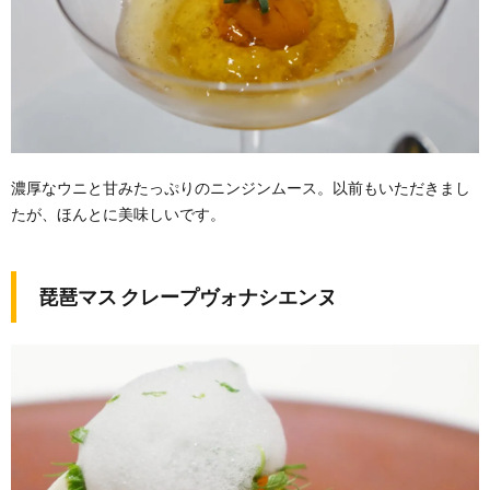
濃厚なウニと甘みたっぷりのニンジンムース。以前もいただきまし
たが、ほんとに美味しいです。
琵琶マス クレープヴォナシエンヌ