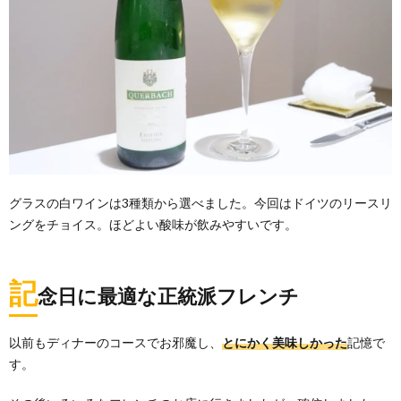
グラスの白ワインは3種類から選べました。今回はドイツのリースリ
ングをチョイス。ほどよい酸味が飲みやすいです。
記
念日に最適な正統派フレンチ
以前もディナーのコースでお邪魔し、
とにかく美味しかった
記憶で
す。