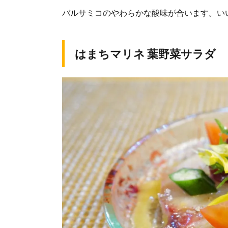
バルサミコのやわらかな酸味が合います。い
はまちマリネ 葉野菜サラダ