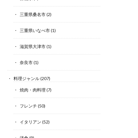
三重県桑名市
(2)
三重県いなべ市
(1)
滋賀県大津市
(1)
奈良市
(1)
料理ジャンル
(207)
焼肉・肉料理
(7)
フレンチ
(50)
イタリアン
(52)
洋食
(9)