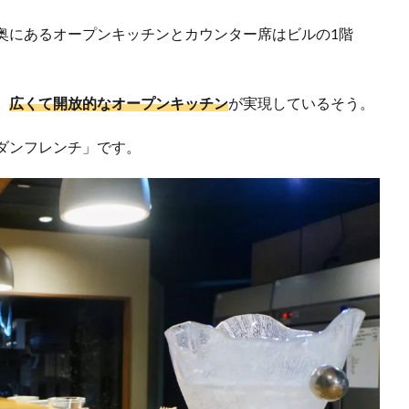
奥にあるオープンキッチンとカウンター席はビルの1階
、
広くて開放的なオープンキッチン
が実現しているそう。
ダンフレンチ」です。