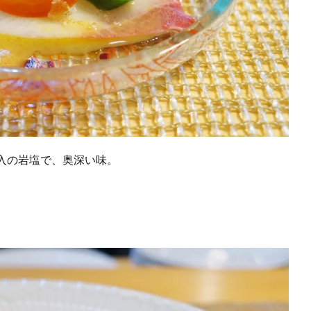
入の岩塩で、奥深い味。