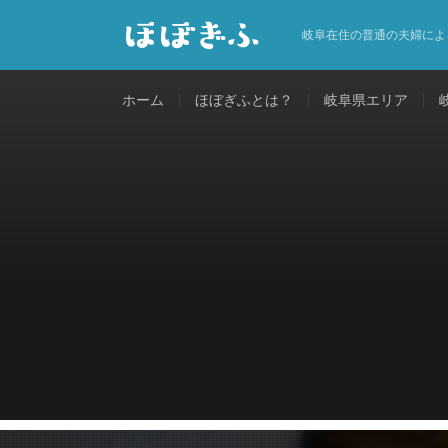
岐阜在住の普通の夫婦によ
ホーム
ほぼぎふとは？
岐阜県エリア