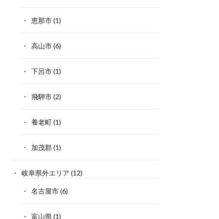
恵那市
(1)
高山市
(6)
下呂市
(1)
飛騨市
(2)
養老町
(1)
加茂郡
(1)
岐阜県外エリア
(12)
名古屋市
(6)
富山県
(1)