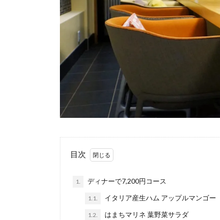
目次
ディナーで7,200円コース
1.
イタリア産生ハム アップルマンゴー
1.1.
はまちマリネ 葉野菜サラダ
1.2.