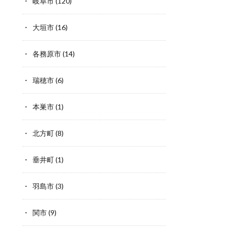
岐阜市
(120)
大垣市
(16)
各務原市
(14)
瑞穂市
(6)
本巣市
(1)
北方町
(8)
垂井町
(1)
羽島市
(3)
関市
(9)