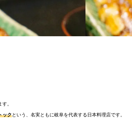
ます。
トック
という、名実ともに岐阜を代表する日本料理店です。