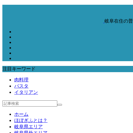
岐阜在住の普
注目キーワード
肉料理
パスタ
イタリアン
ホーム
ほぼぎふとは？
岐阜県エリア
岐阜県外エリア