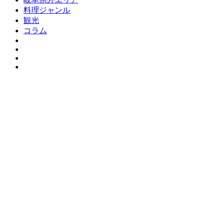
料理ジャンル
観光
コラム