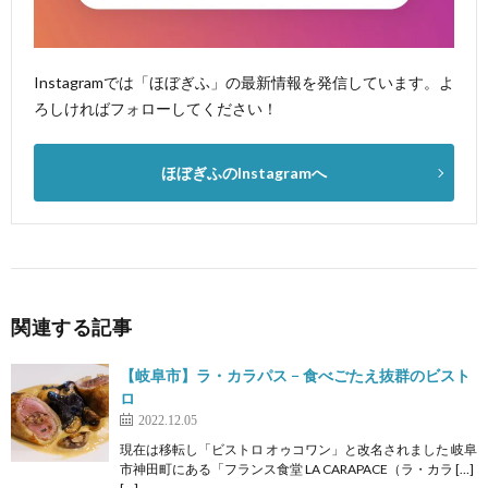
Instagramでは「ほぼぎふ」の最新情報を発信しています。よ
ろしければフォローしてください！
ほぼぎふのInstagramへ
関連する記事
【岐阜市】ラ・カラパス − 食べごたえ抜群のビスト
ロ
2022.12.05
現在は移転し「ビストロ オゥコワン」と改名されました 岐阜
市神田町にある「フランス食堂 LA CARAPACE（ラ・カラ […]