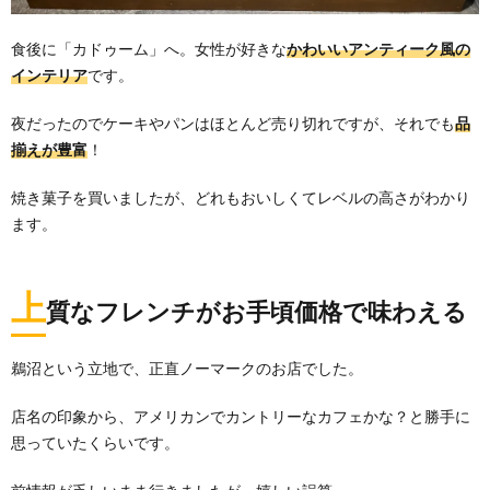
食後に「カドゥーム」へ。女性が好きな
かわいいアンティーク風の
インテリア
です。
夜だったのでケーキやパンはほとんど売り切れですが、それでも
品
揃えが豊富
！
焼き菓子を買いましたが、どれもおいしくてレベルの高さがわかり
ます。
上
質なフレンチがお手頃価格で味わえる
鵜沼という立地で、正直ノーマークのお店でした。
店名の印象から、アメリカンでカントリーなカフェかな？と勝手に
思っていたくらいです。