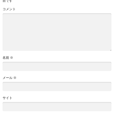
目です
コメント
名前
※
メール
※
サイト