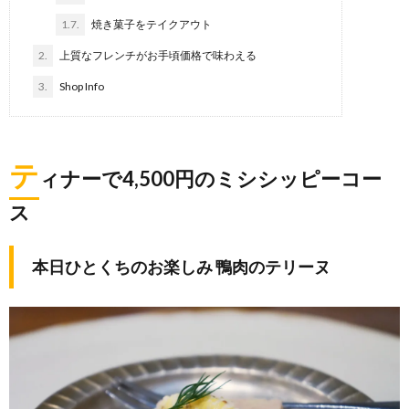
1.7.
焼き菓子をテイクアウト
2.
上質なフレンチがお手頃価格で味わえる
3.
Shop Info
テ
ィナーで4,500円のミシシッピーコー
ス
本日ひとくちのお楽しみ 鴨肉のテリーヌ