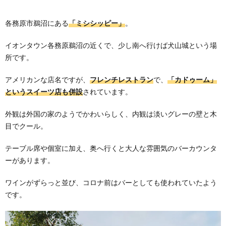
各務原市鵜沼にある
「ミシシッピー」
。
イオンタウン各務原鵜沼の近くで、少し南へ行けば犬山城という場
所です。
アメリカンな店名ですが、
フレンチレストラン
で、
「カドゥーム」
というスイーツ店も併設
されています。
外観は外国の家のようでかわいらしく、内観は淡いグレーの壁と木
目でクール。
テーブル席や個室に加え、奥へ行くと大人な雰囲気のバーカウンタ
ーがあります。
ワインがずらっと並び、コロナ前はバーとしても使われていたよう
です。