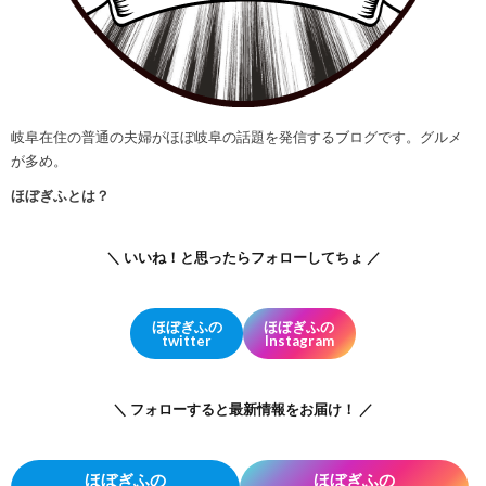
岐阜在住の普通の夫婦がほぼ岐阜の話題を発信するブログです。グルメ
が多め。
ほぼぎふとは？
＼ いいね！と思ったらフォローしてちょ ／
ほぼぎふの
ほぼぎふの
twitter
Instagram
＼ フォローすると最新情報をお届け！ ／
ほぼぎふの
ほぼぎふの