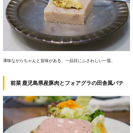
薄味ながらちゃんと旨味がある、一品目にふさわしい一皿。
前菜 鹿児島県産豚肉とフォアグラの田舎風パテ