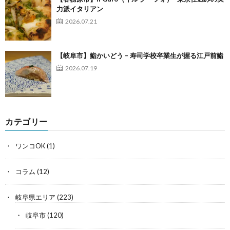
力派イタリアン
2026.07.21
【岐阜市】鮨かいどう – 寿司学校卒業生が握る江戸前鮨
2026.07.19
カテゴリー
ワンコOK
(1)
コラム
(12)
岐阜県エリア
(223)
岐阜市
(120)