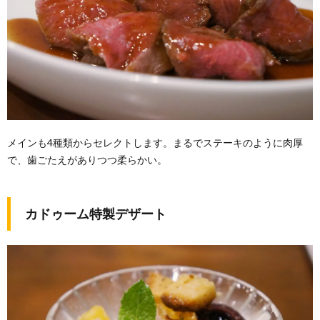
メインも4種類からセレクトします。まるでステーキのように肉厚
で、歯ごたえがありつつ柔らかい。
カドゥーム特製デザート