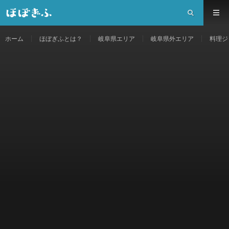
ホーム
ほぼぎふとは？
岐阜県エリア
岐阜県外エリア
料理ジ