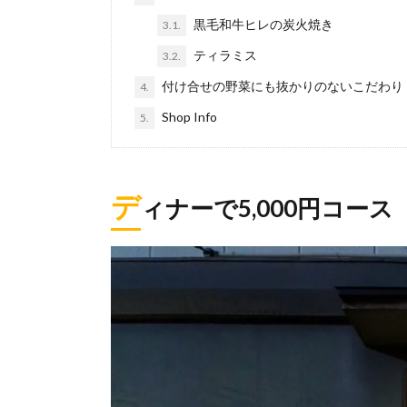
黒毛和牛ヒレの炭火焼き
3.1.
ティラミス
3.2.
付け合せの野菜にも抜かりのないこだわり
4.
Shop Info
5.
デ
ィナーで5,000円コース