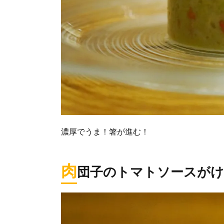
濃厚でうま！箸が進む！
肉
団子のトマトソースがけ