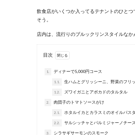
飲食店がいくつか入ってるテナントのひとつ
そう。
店内は、流行りのブルックリンスタイルなか
目次
ディナーで5,000円コース
1.
生ハムとグリッシーニ、野菜のフリ
1.1.
ズワイガニとアボカドのタルタル
1.2.
肉団子のトマトソースがけ
2.
ホタルイカとカラスミのオイルパス
2.1.
サルシッチャとパルミジャーノチー
2.2.
シラサギサーモンのスモーク
3.