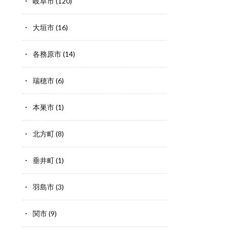
岐阜市
(120)
大垣市
(16)
各務原市
(14)
瑞穂市
(6)
本巣市
(1)
北方町
(8)
垂井町
(1)
羽島市
(3)
関市
(9)