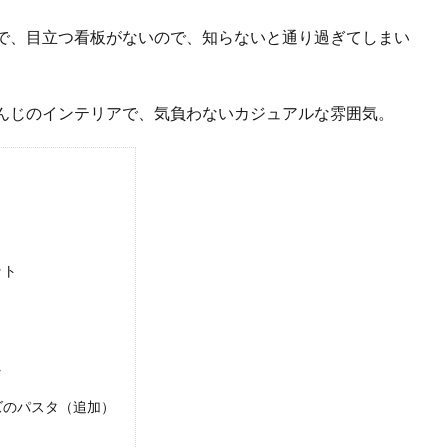
で、目立つ看板がないので、知らないと通り過ぎてしまい
んじのインテリアで、気負わないカジュアルな雰囲気。
ット
タ
ズのパスタ（追加）