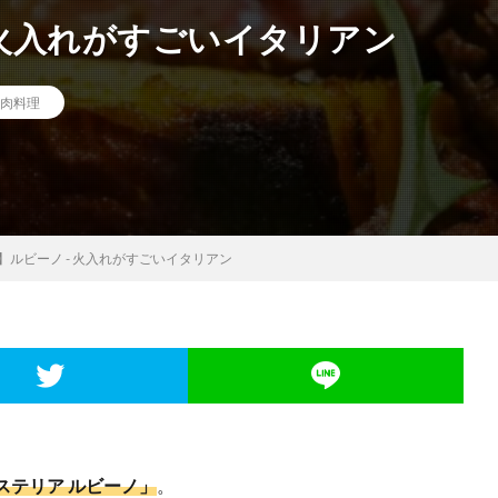
 火入れがすごいイタリアン
肉料理
】ルビーノ - 火入れがすごいイタリアン
ステリア ルビーノ」
。