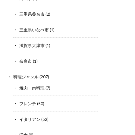
三重県桑名市
(2)
三重県いなべ市
(1)
滋賀県大津市
(1)
奈良市
(1)
料理ジャンル
(207)
焼肉・肉料理
(7)
フレンチ
(50)
イタリアン
(52)
洋食
(9)