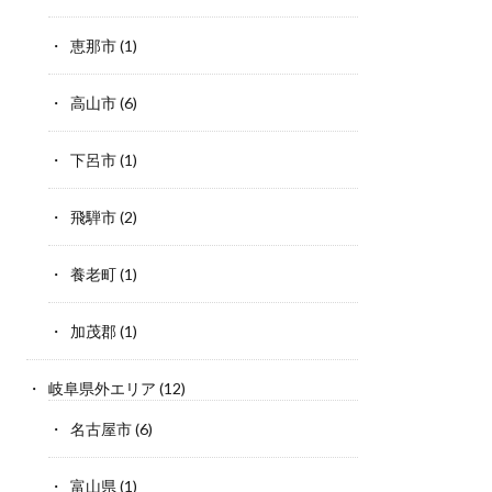
恵那市
(1)
高山市
(6)
下呂市
(1)
飛騨市
(2)
養老町
(1)
加茂郡
(1)
岐阜県外エリア
(12)
名古屋市
(6)
富山県
(1)