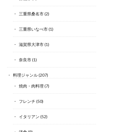
三重県桑名市
(2)
三重県いなべ市
(1)
滋賀県大津市
(1)
奈良市
(1)
料理ジャンル
(207)
焼肉・肉料理
(7)
フレンチ
(50)
イタリアン
(52)
洋食
(9)