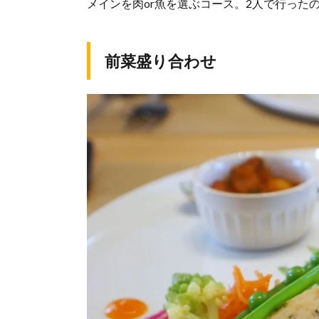
メインを肉or魚を選ぶコース。2人で行った
前菜盛り合わせ