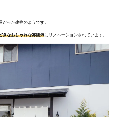
。
屋だった建物のようです。
どきなおしゃれな雰囲気
にリノベーションされています。