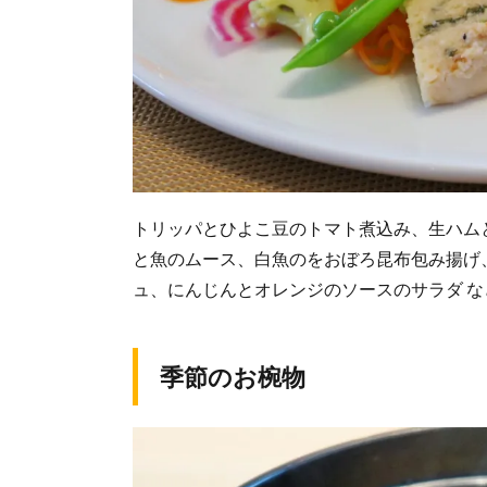
トリッパとひよこ豆のトマト煮込み、生ハム
と魚のムース、白魚のをおぼろ昆布包み揚げ
ュ、にんじんとオレンジのソースのサラダ 
季節のお椀物