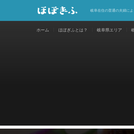
岐阜在住の普通の夫婦によ
ホーム
ほぼぎふとは？
岐阜県エリア