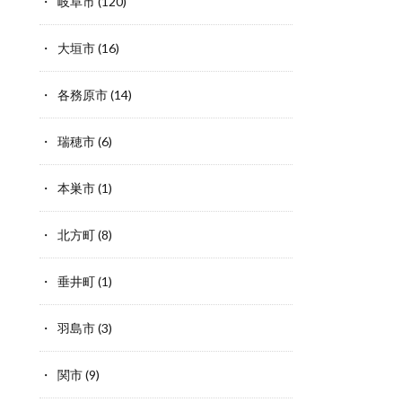
岐阜市
(120)
大垣市
(16)
各務原市
(14)
瑞穂市
(6)
本巣市
(1)
北方町
(8)
垂井町
(1)
羽島市
(3)
関市
(9)