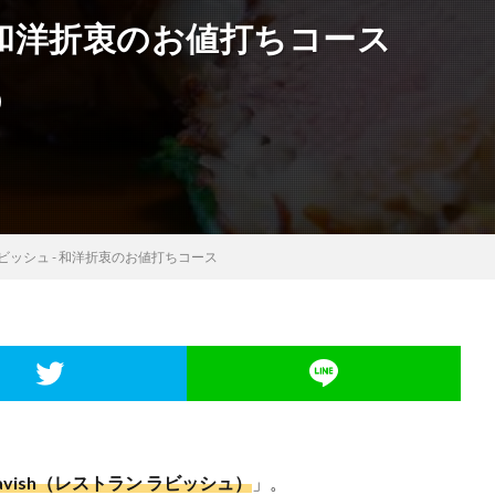
 和洋折衷のお値打ちコース
ビッシュ - 和洋折衷のお値打ちコース
t Lavish（レストラン ラビッシュ）
」。