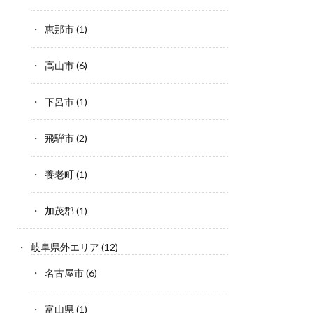
恵那市
(1)
高山市
(6)
下呂市
(1)
飛騨市
(2)
養老町
(1)
加茂郡
(1)
岐阜県外エリア
(12)
名古屋市
(6)
富山県
(1)