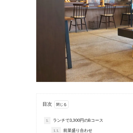
目次
ランチで3,300円のBコース
1.
前菜盛り合わせ
1.1.