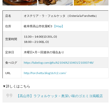
店名
オステリア・ラ・フォルケッタ （Osteria la Forchetta）
住所
岐阜県高山市吹屋町3
【Map】
11:30～14:00(13:30 L.O)
営業時間
18:00～21:00(L.O)
定休日
木曜日+月一回連休の場合あり
食べログ
https://tabelog.com/gifu/A2104/A210401/21000748/
URL
http://forchetta.blog16.fc2.com/
▼詳しくはこちら
【高山市】ラフォルケッタ − 奥深い味のゴエミヨ掲載店