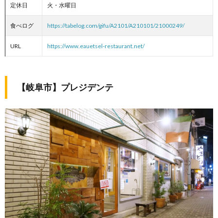
定休日
火・水曜日
食べログ
https://tabelog.com/gifu/A2101/A210101/21000249/
URL
https://www.eauetsel-restaurant.net/
【岐阜市】プレジデンテ