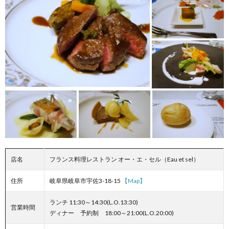
店名
フランス料理レストラン オー・エ・セル（Eau et sel）
住所
岐阜県岐阜市宇佐3-18-15
【Map】
ランチ 11:30～14:30(L.O.13:30)
営業時間
ディナー 予約制 18:00～21:00(L.O.20:00)