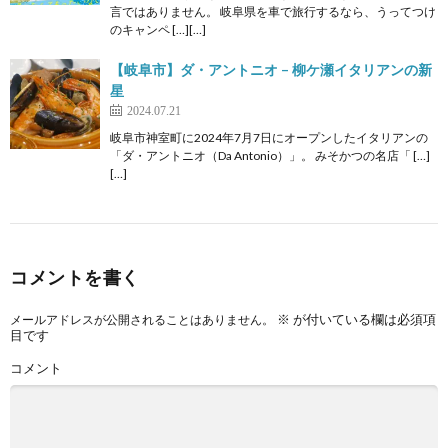
言ではありません。 岐阜県を車で旅行するなら、うってつけ
のキャンペ […][…]
【岐阜市】ダ・アントニオ – 柳ケ瀬イタリアンの新
星
2024.07.21
岐阜市神室町に2024年7月7日にオープンしたイタリアンの
「ダ・アントニオ（Da Antonio）」。 みそかつの名店「 […]
[…]
コメントを書く
※
が付いている欄は必須項
メールアドレスが公開されることはありません。
目です
コメント