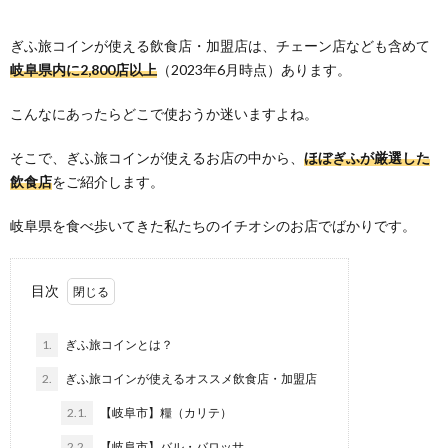
ぎふ旅コインが使える飲食店・加盟店は、チェーン店なども含めて
岐阜県内に2,800店以上
（2023年6月時点）あります。
こんなにあったらどこで使おうか迷いますよね。
そこで、ぎふ旅コインが使えるお店の中から、
ほぼぎふが厳選した
飲食店
をご紹介します。
岐阜県を食べ歩いてきた私たちのイチオシのお店でばかりです。
目次
1.
ぎふ旅コインとは？
2.
ぎふ旅コインが使えるオススメ飲食店・加盟店
2.1.
【岐阜市】糧（カリテ）
2.2.
【岐阜市】バル・バロッサ