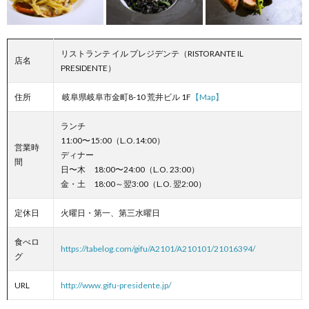
リストランテ イル プレジデンテ（RISTORANTE IL
店名
PRESIDENTE）
住所
岐阜県岐阜市金町8-10 荒井ビル 1F
【Map】
ランチ
11:00〜15:00（L.O.14:00）
営業時
ディナー
間
日〜木 18:00〜24:00（L.O. 23:00）
金・土 18:00～翌3:00（L.O. 翌2:00）
定休日
火曜日・第一、第三水曜日
食べロ
https://tabelog.com/gifu/A2101/A210101/21016394/
グ
URL
http://www.gifu-presidente.jp/