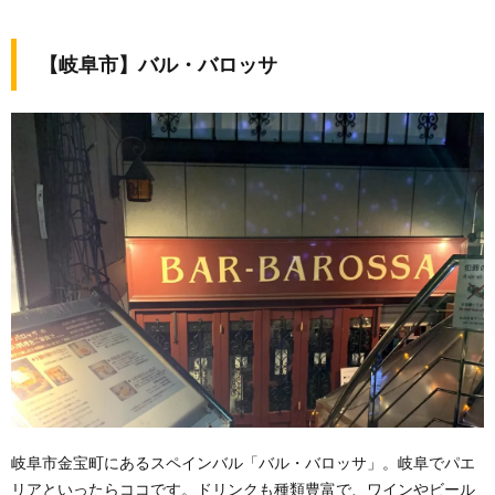
【岐阜市】バル・バロッサ
岐阜市金宝町にあるスペインバル「バル・バロッサ」。岐阜でパエ
リアといったらココです。ドリンクも種類豊富で、ワインやビール