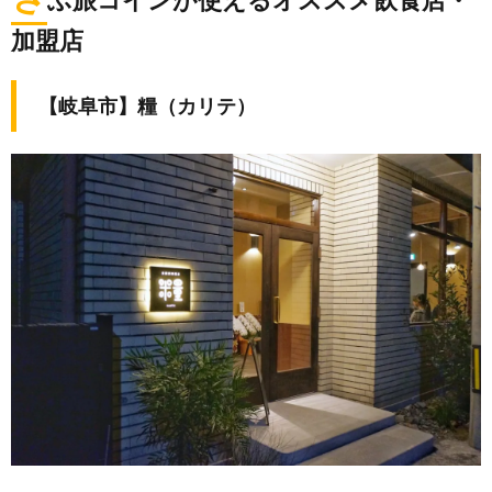
加盟店
【岐阜市】糧（カリテ）