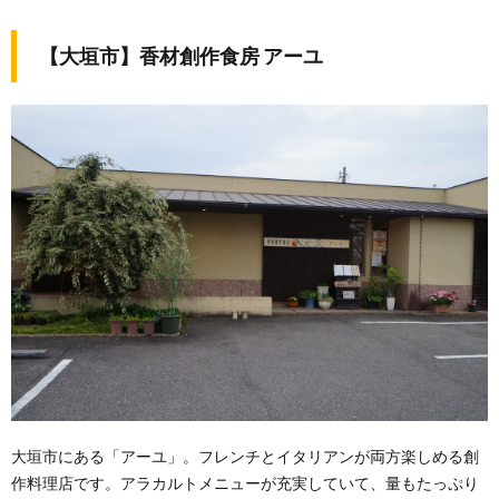
【大垣市】
香材創作食房 アーユ
大垣市にある「アーユ」。フレンチとイタリアンが両方楽しめる創
作料理店です。アラカルトメニューが充実していて、量もたっぷり