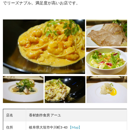
でリーズナブル。満足度が高いお店です。
店名
香材創作食房 アーユ
住所
岐阜県大垣市中川町3-43
【Map】