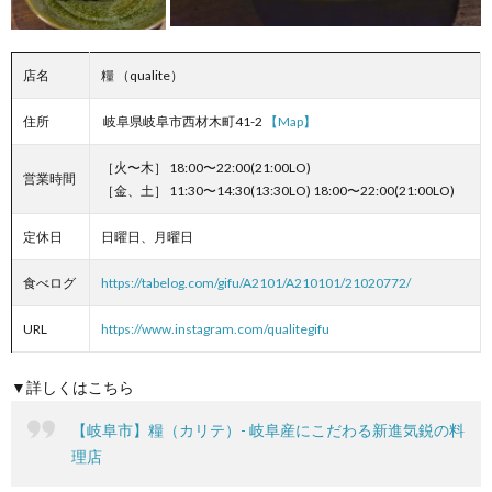
店名
糧 （qualite）
住所
岐阜県岐阜市西材木町41-2
【Map】
［火〜木］ 18:00〜22:00(21:00LO)
営業時間
［金、土］ 11:30〜14:30(13:30LO) 18:00〜22:00(21:00LO)
定休日
日曜日、月曜日
食べログ
https://tabelog.com/gifu/A2101/A210101/21020772/
URL
https://www.instagram.com/qualitegifu
▼詳しくはこちら
【岐阜市】糧（カリテ）- 岐阜産にこだわる新進気鋭の料
理店