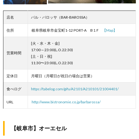
店名
バル・バロッサ（BAR-BAROSSA）
住所
岐阜県岐阜市金宝町1-12 PORT-A‎ B１F
【Map】
[火・水・木・金]
17:00～23:00(L.O.22:30)
営業時間
[土・日・祝]
11:30〜23:00(L.O.22:30)
定休日
月曜日（月曜日が祝日の場合は営業）
食べログ
https://tabelog.com/gifu/A2101/A210101/21004401/
URL
http://www.bistronomie.co.jp/barbarossa/
【岐阜市】オーエセル