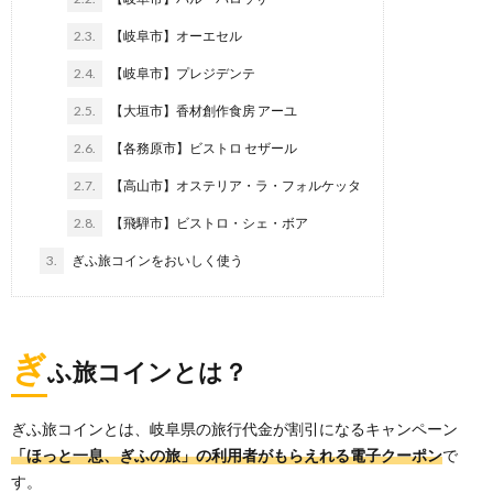
2.3.
【岐阜市】オーエセル
2.4.
【岐阜市】プレジデンテ
2.5.
【大垣市】香材創作食房 アーユ
2.6.
【各務原市】ビストロ セザール
2.7.
【高山市】オステリア・ラ・フォルケッタ
2.8.
【飛騨市】ビストロ・シェ・ボア
3.
ぎふ旅コインをおいしく使う
ぎ
ふ旅コインとは？
ぎふ旅コインとは、岐阜県の旅行代金が割引になるキャンペーン
「ほっと一息、ぎふの旅」の利用者がもらえれる電子クーポン
で
す。