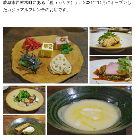
岐阜市西材木町にある「糧（カリテ）」。2021年11月にオープンし
たカジュアルフレンチのお店です。