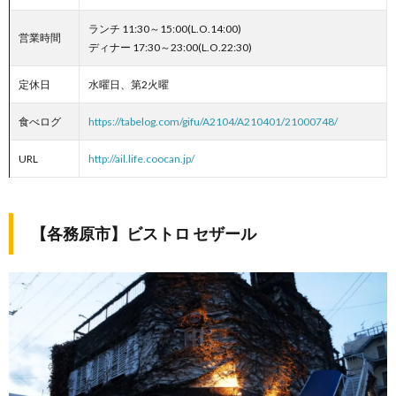
ランチ 11:30～15:00(L.O.14:00)
営業時間
ディナー 17:30～23:00(L.O.22:30)
定休日
水曜日、第2火曜
食べログ
https://tabelog.com/gifu/A2104/A210401/21000748/
URL
http://ail.life.coocan.jp/
【各務原市】ビストロ セザール