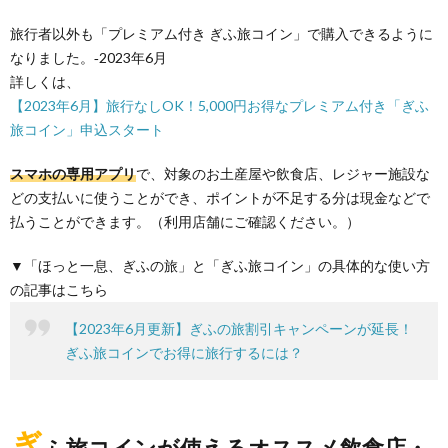
旅行者以外も「プレミアム付き ぎふ旅コイン」で購入できるように
なりました。‐2023年6月
詳しくは、
【2023年6月】旅行なしOK！5,000円お得なプレミアム付き「ぎふ
旅コイン」申込スタート
スマホの専用アプリ
で、対象のお土産屋や飲食店、レジャー施設な
どの支払いに使うことができ、ポイントが不足する分は現金などで
払うことができます。（利用店舗にご確認ください。）
▼「ほっと一息、ぎふの旅」と「ぎふ旅コイン」の具体的な使い方
の記事はこちら
【2023年6月更新】ぎふの旅割引キャンペーンが延長！
ぎふ旅コインでお得に旅行するには？
ぎ
ふ旅コインが使えるオススメ飲食店・