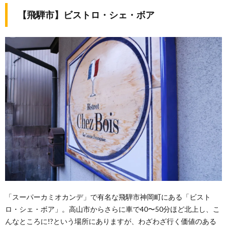
【飛騨市】ビストロ・シェ・ボア
「スーパーカミオカンデ」で有名な飛騨市神岡町にある「ビスト
ロ・シェ・ボア」。高山市からさらに車で40〜50分ほど北上し、こ
んなところに!?という場所にありますが、わざわざ行く価値のある