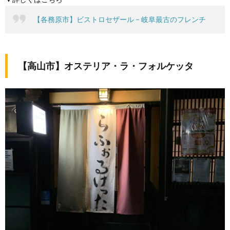
【各務原市】ビストロセザール − 岐阜最古のフレンチ
【高山市】オステリア・ラ・フォルケッタ