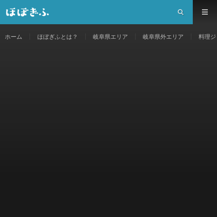
ホーム
ほぼぎふとは？
岐阜県エリア
岐阜県外エリア
料理ジ