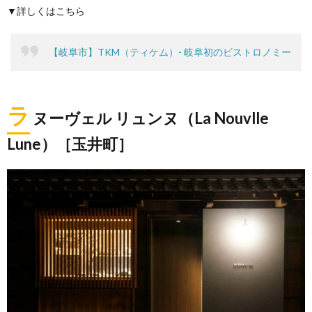
▼詳しくはこちら
【岐阜市】TKM（ティケム）- 岐阜初のビストロノミー
ラ
ヌーヴェル リュンヌ（La Nouvlle
Lune）［玉井町］