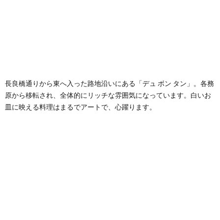
長良橋通りから東へ入った路地沿いにある「デュ ボン タン」。各務
原から移転され、全体的にリッチな雰囲気になっています。白いお
皿に映える料理はまるでアートで、心躍ります。