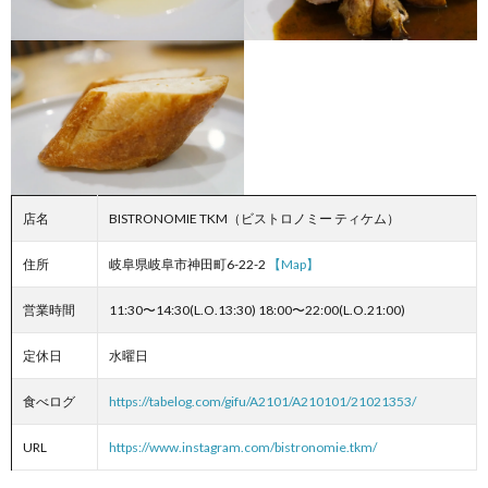
店名
BISTRONOMIE TKM（ビストロノミー ティケム）
住所
岐阜県岐阜市神田町6-22-2
【Map】
営業時間
11:30〜14:30(L.O.13:30) 18:00〜22:00(L.O.21:00)
定休日
水曜日
食べログ
https://tabelog.com/gifu/A2101/A210101/21021353/
URL
https://www.instagram.com/bistronomie.tkm/