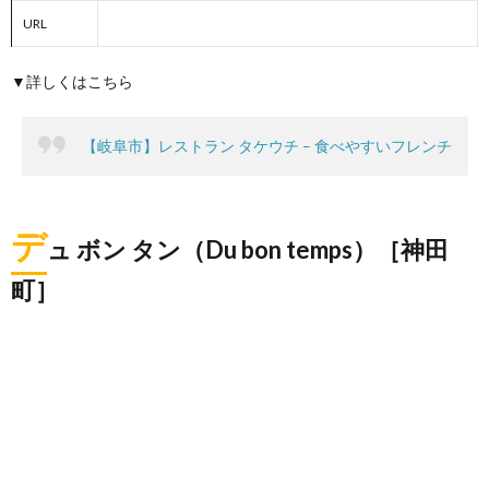
URL
▼詳しくはこちら
【岐阜市】レストラン タケウチ – 食べやすいフレンチ
デ
ュ ボン タン（Du bon temps）［神田
町］